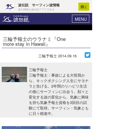
波伝説 サーフィン波情報
開く
波の情報を波伝説アプリでみる
MENU
ニュース
ヘルプ
マイホーム
三輪予報士のウラナミ『One
Core Surf Japan
more stay in Hawaii』
ログイン
コンテスト
新規会員登録
三輪予報士
2014.09.16
ファッション/グッズ
波情報･概況
三輪予報士
アート＆エンタメ
三輪予報士：事故による大怪我か
波予想ツール
WAVE HUNTER
ら、キックボクシング人生にサヨナ
ラと告げる。2年間のリハビリ生活
コラム
気象情報
の後にサーフィンに出会う。刻々と
変化する波の変化から、気象に興味
トラベル
ニュース
を持ち気象予報士資格を3回目の試
験にて取得。サーフィン・気象とも
ショップ情報
サーフィンエリアガイド
に日々精進中。
ショップ情報
ウラナミ
会員メニュー