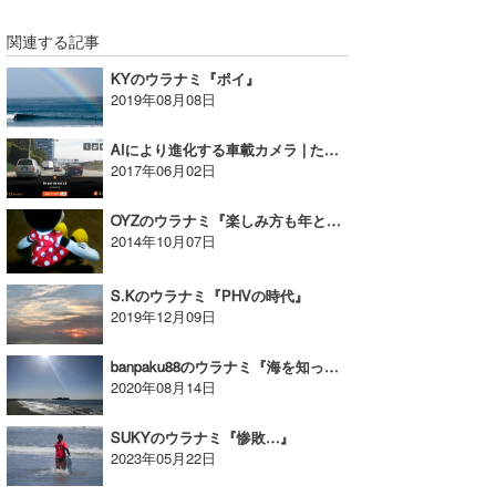
関連する記事
KYのウラナミ『ポイ』
2019年08月08日
AIにより進化する車載カメラ | たっちーのウラナミ
2017年06月02日
OYZのウラナミ『楽しみ方も年と共に変わるようです』
2014年10月07日
S.Kのウラナミ『PHVの時代』
2019年12月09日
banpaku88のウラナミ『海を知って！モット海を好きになろう♥29』
2020年08月14日
SUKYのウラナミ『惨敗…』
2023年05月22日