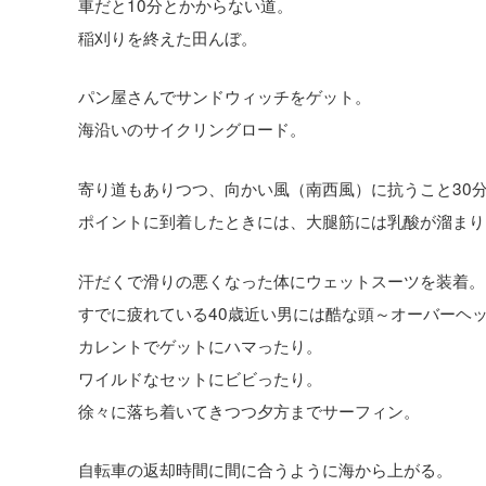
車だと10分とかからない道。
稲刈りを終えた田んぼ。
パン屋さんでサンドウィッチをゲット。
海沿いのサイクリングロード。
寄り道もありつつ、向かい風（南西風）に抗うこと30
ポイントに到着したときには、大腿筋には乳酸が溜まり
汗だくで滑りの悪くなった体にウェットスーツを装着。
すでに疲れている40歳近い男には酷な頭～オーバーヘ
カレントでゲットにハマったり。
ワイルドなセットにビビったり。
徐々に落ち着いてきつつ夕方までサーフィン。
自転車の返却時間に間に合うように海から上がる。