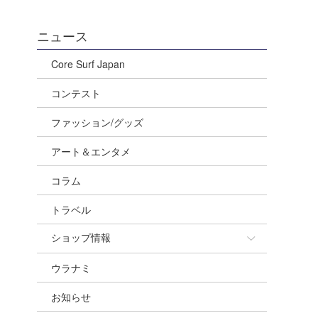
ニュース
Core Surf Japan
コンテスト
ファッション/グッズ
アート＆エンタメ
コラム
トラベル
ショップ情報
ウラナミ
ショップ情報
お知らせ
湘南