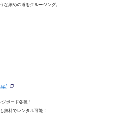
うな細めの道をクルージング。
map/
ンジボード各種！
も無料でレンタル可能！