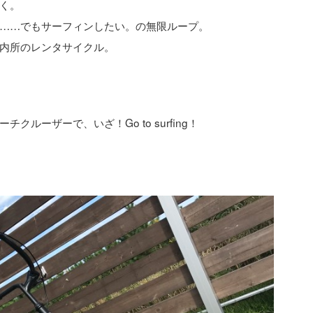
く。
……でもサーフィンしたい。の無限ループ。
内所のレンタサイクル。
ーザーで、いざ！Go to surfing！