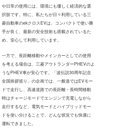
や日常の使用には、環境にも優しく経済的な選
択肢です。特に、私たちが日々利用している三
菱自動車のekクロスEVは、コンパクトで使い勝
手が良く、最新の安全技術も搭載されているた
め、安心して利用しています。
一方で、長距離移動やメインカーとしての使用
を考える場合は、三菱アウトランダーPHEVのよ
うなPHEV車が安心です。「波伝説30周年記念
全国挨拶巡り」の企画では、一般道ではEVモー
ドで走行し、高速道路での長距離・長時間移動
時はチャージモードでエンジンで充電しながら
走行するなど、電気モードとハイブリッドモー
ドを使い分けることで、どんな状況でも快適に
運転できました。