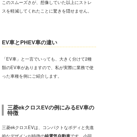
このスムーズさが、想像していた以上にストレ
スを軽減してくれたことに驚きを隠せません。
EV車とPHEV車の違い
「EV車」と一言でいっても、大きく分けて2種
類のEV車がありますので、私が実際に業務で使
った車種を例にご紹介します。
三菱ekクロスEVの例にみるEV車の
特徴
三菱ekクロスEVは、コンパクトなボディと先進
的なデザインが特徴の
純電気自動車
です。小回