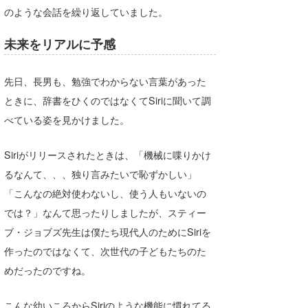
のような会話を繰り返していました。
未来をリアルに予感
先日、長男も、勉強でわからない言葉があった
ときに、辞書をひくのではなくてSiriに聞いて調
べている姿を見かけました。
Siriがリリースされたときは、「機械に喋りかけ
るなんて、、、独り言みたいで恥ずかしい」
「こんなの絶対使わないし、使う人もいないの
では？」なんて思ったりしましたが、スティー
ブ・ジョブズ先生は僕たち現代人のためにSiriを
作ったのではなくて、次世代の子どもたちのた
めだったのですね。
こんな幼いころからSiriのような機能に慣れてる