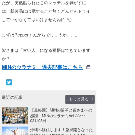
たが、突然貼られたこのレッテルを剥がすに
は、新製品には臆すること無くどんどんトライ
していかなくてはいけませんね(^_^;)
まずはPepperくんからでしょうか。。。
皆さまは「古い人」になる覚悟はできています
か？
MINのウラナミ 過去記事はこちら
最近の記事
もっと見る
【最終回】MINの沿革と皆さまへの
感謝｜MINのウラナミVol.38･･･
03月08日
沖縄へ移住します！急展開となった