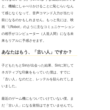
と、機械にしゃべりかけることに恥じらいなん
て感じなくなって、音声コマンド入力が当たり
前になるのかもしれません。もっと先には、映
画「I,Robot」のように主なコミュニケーション
の相手がコンピューター（人造人間）になる未
来もリアルに予感させます。
あなたはもう、「古い人」ですか？
子どもたちとSiriが出会った結果、Siriに対して
ネガティブな印象をもっていた僕は、すでに
「古い人」なのだと、レッテルを貼られてしま
いました。
最近のゲーム機にもついていけていない僕。ま
だ「古い人」になる覚悟はできていませんでし