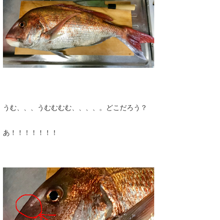
wanda
予報士 hiro.
banpaku
Mr.K
chappy
うむ、、、うむむむむ、、、、。どこだろう？
Romisea
あ！！！！！！！