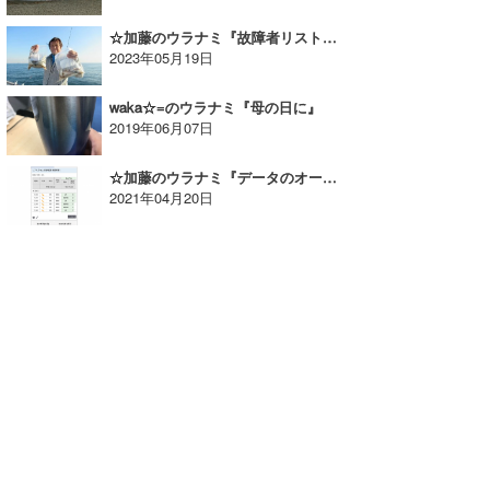
☆加藤のウラナミ『故障者リスト入りから船釣りを極める』
2023年05月19日
waka☆=のウラナミ『母の日に』
2019年06月07日
☆加藤のウラナミ『データのオープン・シェア革命』
2021年04月20日