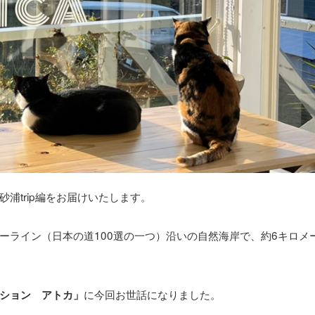
浦trip編をお届けいたします。
ーライン（日本の道100選の一つ）沿いの自然海岸で、約6キロメ
に今回お世話になりました。
ション アトカ」