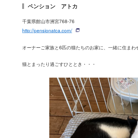
ペンション アトカ
千葉県館山市洲宮768-76
http://pensionatca.com/
オーナーご家族と6匹の猫たちのお家に、一緒に住まわ
猫とまったり過ごすひととき・・・