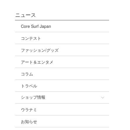
ニュース
Core Surf Japan
コンテスト
ファッション/グッズ
アート＆エンタメ
コラム
トラベル
ショップ情報
ウラナミ
ショップ情報
お知らせ
湘南