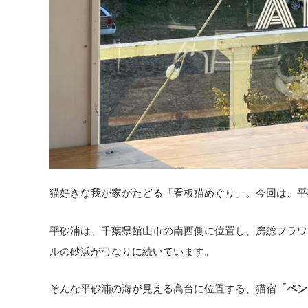
猫好きな我が家がたどる「看板猫めぐり」。今回は、平砂
平砂浦は、千葉県館山市の南西側に位置し、房総フラワ
ルの砂浜が弓なりに続いています。
そんな平砂浦の海が見える高台に位置する、猫宿
「ペン