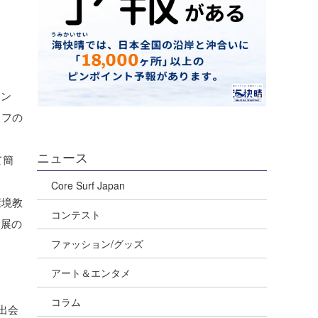
ラン
ッフの
ニュース
て簡
Core Surf Japan
環境教
コンテスト
発展の
ファッション/グッズ
アート＆エンタメ
。
コラム
出会