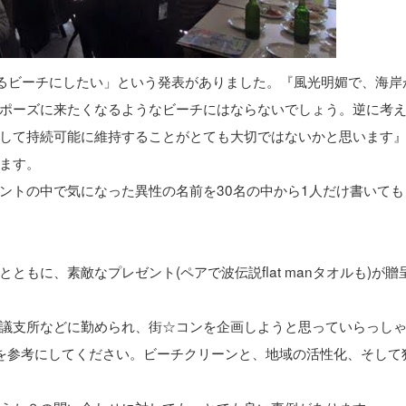
なるビーチにしたい」という発表がありました。『風光明媚で、海岸
ポーズに来たくなるようなビーチにはならないでしょう。逆に考
して持続可能に維持することがとても大切ではないかと思います
ます。
ントの中で気になった異性の名前を30名の中から1人だけ書いても
もに、素敵なプレゼント(ペアで波伝説flat manタオルも)が贈
議支所などに勤められ、街☆コンを企画しようと思っていらっし
を参考にしてください。ビーチクリーンと、地域の活性化、そして