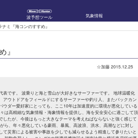
気象情報
波予想ツール
ラナミ『海コンのすすめ』
め』
☆加藤
2015.12.25
代表です。 波乗りと海と雪山が大好きなサーファーです。 地球温暖化
、アウトドアをフィールドにするサーファーや釣り人、またバックカン
パウダー愛好家にとっても、ここ10年は加速度的に環境が悪化している
我々は高精細な気象情報・海象情報を提供し、海を安全安心に過ごして頂
でしたが、今後はもっと大きなテーマを考えねばならないと強く感じて
ながら、年々悪化している豪雨、暴風、高波浪、洪水、高潮などに対し
して災害による被害や事故を少しでも減らせるよう精進して参りたいと