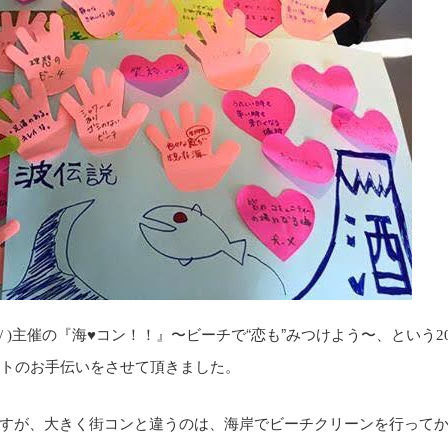
主催の
『海♥コン！！』〜ビーチで“恋も”みつけよう〜
、という
 )
2
トのお手伝いをさせて頂きました。
すが、大きく街コンと違うのは、海岸でビーチクリーンを行って