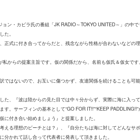
ン・カビラ氏の番組「JK RADIO～TOKYO UNITED～」の中
した。
、正式に付き合ってからだと、残念ながら性格が合わないなどの
のが私からの提案主旨です。仮の関係だから、名前も仮氏＆仮女です
訳ではないので、お互いに傷つかず、友達関係を続けることも可
した、『波は陸からの見た目では中々分からず、実際に海に入っ
ィンの基本として“GO FOR IT!!”“KEEP PADDLING!!
仮に付き合い始めましょう』と提案しました。
考える理想のビーチとは？』、『自分たちは海に対してどんなサ
に分かれて話し合って代表者に発表して頂きました。