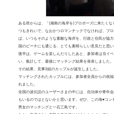
ある班からは、「(湘南の海岸を)プロポーズに来たく
つもきれいで、なおかつロマンチックでなければ、プロ
ば、いつもそのような素敵な海岸を、行政と住民が協力
国のビーチにも通じる、とても素晴らしい意見だと思い
後半は、ゲームを楽しんだりしたあと、参加者は当イベ
い、集計して、最後にマッチング結果を発表しました。
その結果、見事3組のカップルが誕生しました。
マッチングされたカップルには、参加者全員からの祝福とと
れました。
全国の波伝説のユーザーさまの中には、自治体や青年会
もいるのではとないかと思います。ぜひ、この海♥コン
男女のマッチングと一石三鳥です。