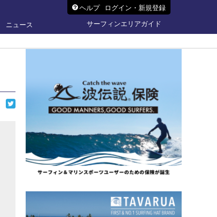
ヘルプ
ログイン・新規登録
サーフィンエリアガイド
ニュース