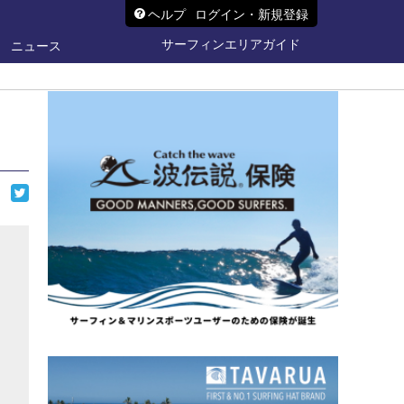
ヘルプ
ログイン・新規登録
サーフィンエリアガイド
ニュース