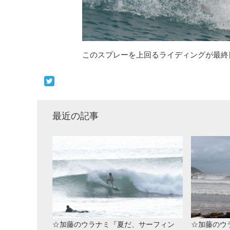
このスプレーを上回るライディングが最終目標
最近の記事
☆加藤のウラナミ『夏だ、サーフィン
☆加藤のウ