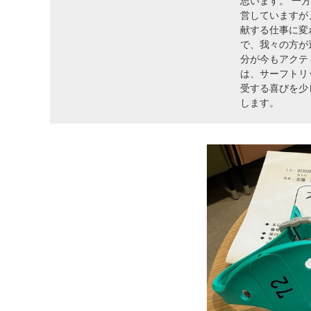
思います。 一
営していますが
献する仕事に変
で、我々の方が
分が今もアクテ
は、サーフトリ
受する喜びを少
します。