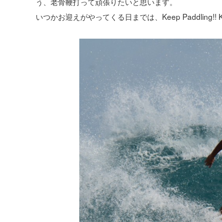
う、老骨鞭打って頑張りたいと思います。
いつかお迎えがやってくる日までは、Keep Paddling!! Keep S