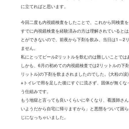
に立てればと思います。
今回二度も内視鏡検査をしたことで、これから同検査を
すでに内視鏡検査を経験済みの方は理解されているとは
とができないので、前夜から下剤を飲み、当日は1～2
ません。
私にとってビール2リットルを飲むのは難しいことでは
しかも、6月の初めての内視鏡検査では2リットルの下剤
リットル)の下剤を飲まされましたのでした。(大粒の涙)
※トイレで用を足した後にすぐに流さず、固体が無くな
う仕組みです。
もう地獄と言っても良いくらいに辛くなり、看護師さん
いようだから自宅に帰りますから」と悪態をついて困ら
じになっちゃいました。