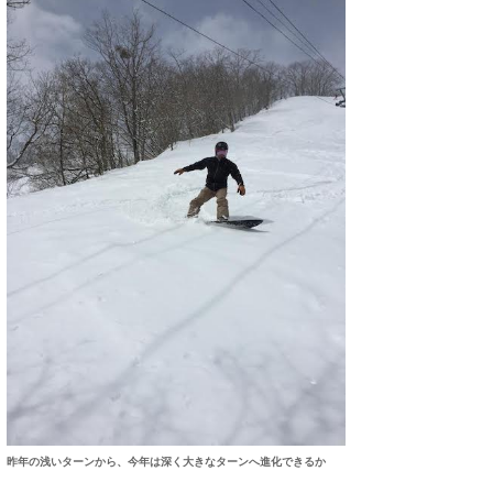
昨年の浅いターンから、今年は深く大きなターンへ進化できるか