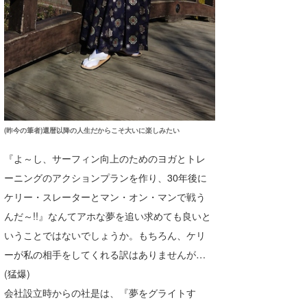
(昨今の筆者)還暦以降の人生だからこそ大いに楽しみたい
『よ～し、サーフィン向上のためのヨガとトレ
ーニングのアクションプランを作り、30年後に
ケリー・スレーターとマン・オン・マンで戦う
んだ～!!』なんてアホな夢を追い求めても良いと
いうことではないでしょうか。もちろん、ケリ
ーが私の相手をしてくれる訳はありませんが…
(猛爆)
会社設立時からの社是は、『夢をグライトす