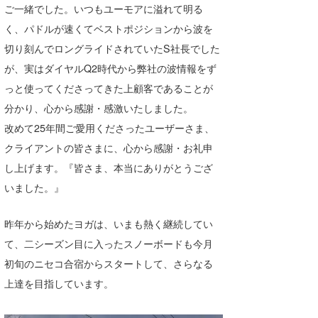
ご一緒でした。いつもユーモアに溢れて明る
く、パドルが速くてベストポジションから波を
切り刻んでロングライドされていたS社長でした
が、実はダイヤルQ2時代から弊社の波情報をず
っと使ってくださってきた上顧客であることが
分かり、心から感謝・感激いたしました。
改めて25年間ご愛用くださったユーザーさま、
クライアントの皆さまに、心から感謝・お礼申
し上げます。『皆さま、本当にありがとうござ
いました。』
昨年から始めたヨガは、いまも熱く継続してい
て、二シーズン目に入ったスノーボードも今月
初旬のニセコ合宿からスタートして、さらなる
上達を目指しています。