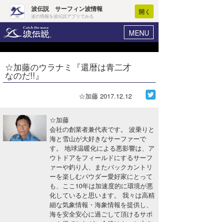
波伝説 サーフィン波情報
開く
波の情報を波伝説アプリでみる
MENU
ニュース
ヘルプ
マイホーム
☆加藤のウラナミ『還暦は青二才
Core Surf Japan
なのだ!!』
ログイン
コンテスト
新規会員登録
☆加藤
2017.12.12
ファッション/グッズ
波情報･概況
☆加藤
アート＆エンタメ
会社の創業者兼代表です。 波乗りと
波予想ツール
WAVE HUNTER
海と雪山が大好きなサーファーで
す。 地球温暖化による悪影響は、ア
コラム
気象情報
ウトドアをフィールドにするサーフ
ァーや釣り人、またバックカントリ
トラベル
ニュース
ーを楽しむパウダー愛好家にとって
も、ここ10年は加速度的に環境が悪
ショップ情報
サーフィンエリアガイド
化していると思います。 我々は高精
細な気象情報・海象情報を提供し、
ショップ情報
ウラナミ
会員メニュー
海を安全安心に過ごして頂けるサポ