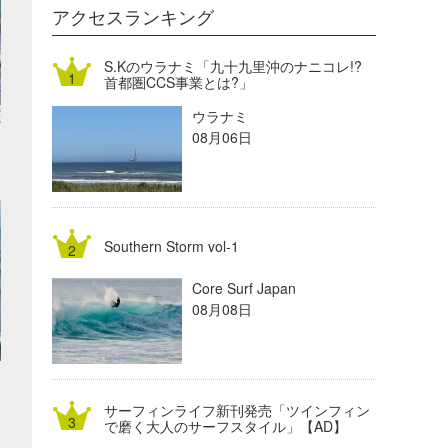
DELTA FORCE SURF
進士剛光
Aichan
アクセスランキング
CBA Films
田原啓江
chan-U
S.Kのウラナミ「九十九里沖のナニコレ!?
首都圏CCS事業とは?」
熊谷素子
植村未来
ECE
ウラナミ
NOBUFUKU
G◎Da
08月06日
大野”MAR”修聖
H
喜納海人
KID
Southern Storm vol-1
KOBU
Core Surf Japan
KY
08月08日
MIN
mitz
サーフィンライフ新刊発売「ツインフィン
OYZ
で磨く大人のサーフスタイル」【AD】