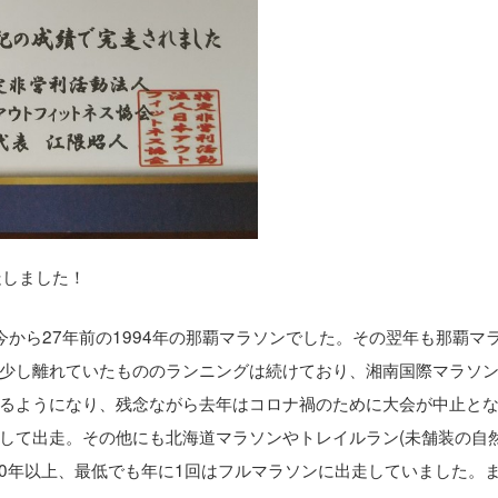
走しました！
から27年前の1994年の那覇マラソンでした。その翌年も那覇マ
少し離れていたもののランニングは続けており、湘南国際マラソ
るようになり、残念ながら去年はコロナ禍のために大会が中止と
連続して出走。その他にも北海道マラソンやトレイルラン(未舗装の自
10年以上、最低でも年に1回はフルマラソンに出走していました。