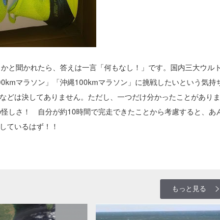
あるかと聞かれたら、答えは一言「何もなし！」です。国内三大ウル
0kmマラソン」「沖縄100kmマラソン」に挑戦したいという気持
などは決してありません。ただし、一つだけ分かったことがあり
の怪しさ！ 自分が約10時間で完走できたことから考慮すると、あ
しているはず！！
もっと見る