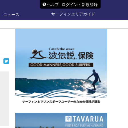
ヘルプ
ログイン・新規登録
サーフィンエリアガイド
ニュース