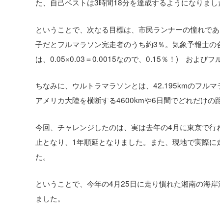
た、自己ベストは3時間18分を達成するようになりまし
ということで、次なる目標は、市民ランナーの憧れであ
子だとフルマラソン完走者のうち約3％。気象予報士の
は、0.05×0.03＝0.0015なので、0.15％！)
ちなみに、ウルトラマラソンとは、42.195kmのフ
アメリカ大陸を横断する4600kmや6日間でどれだけ
今回、チャレンジしたのは、実は去年の4月に東京で行わ
止となり、1年順延となりました。また、現地で実際に
た。
ということで、今年の4月25日に走り慣れた湘南の海岸
ました。