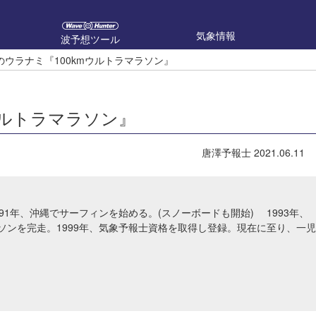
気象情報
波予想ツール
のウラナミ『100kmウルトラマラソン』
ウルトラマラソン』
唐澤予報士
2021.06.11
91年、沖縄でサーフィンを始める。(スノーボードも開始) 1993年、
ソンを完走。1999年、気象予報士資格を取得し登録。現在に至り、一児