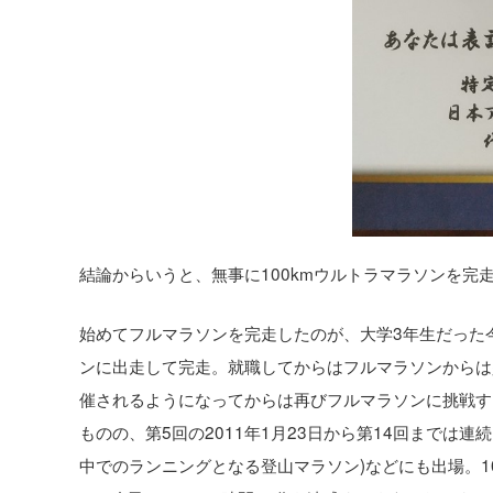
結論からいうと、無事に100kmウルトラマラソンを完
始めてフルマラソンを完走したのが、大学3年生だった今
ンに出走して完走。就職してからはフルマラソンからは
催されるようになってからは再びフルマラソンに挑戦す
ものの、第5回の2011年1月23日から第14回までは
中でのランニングとなる登山マラソン)などにも出場。