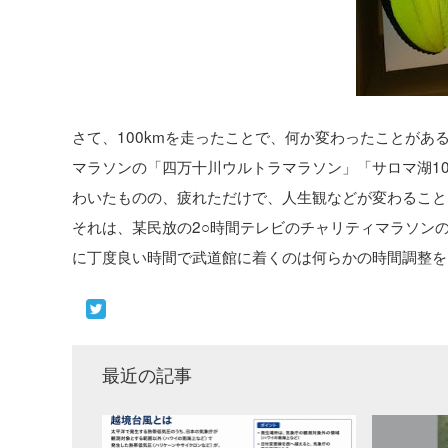
さて、100kmを走ったことで、何か変わったことが
マラソンの「四万十川ウルトラマラソン」「サロマ湖10
わいたものの、疲れただけで、人生観などが変わること
それは、某民放の2○時間テレビのチャリティマラソン
に丁度良い時間で武道館に着くのは何らかの時間調整を
最近の記事