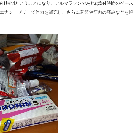
を約1時間ということになり、フルマラソンであれば約4時間のペー
エナジーゼリーで体力を補充し、さらに関節や筋肉の痛みなどを