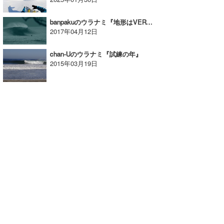
banpakuのウラナミ『地形はVERY重要！（②）』
2017年04月12日
chan-Uのウラナミ『試練の年』
2015年03月19日