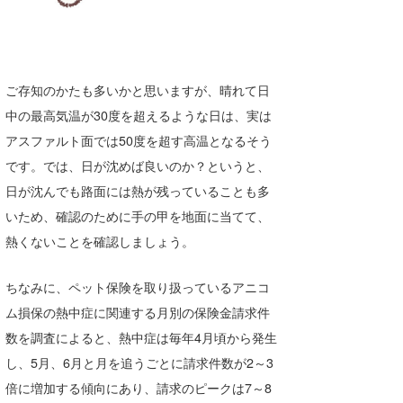
たっちー
ハンマー
ご存知のかたも多いかと思いますが、晴れて日
まっきー
中の最高気温が30度を超えるような日は、実は
三輪予報士
アスファルト面では50度を超す高温となるそう
です。では、日が沈めば良いのか？というと、
小川予報士
日が沈んでも路面には熱が残っていることも多
上田純子
いため、確認のために手の甲を地面に当てて、
熱くないことを確認しましょう。
上條将美
唐澤予報士
ちなみに、ペット保険を取り扱っているアニコ
ム損保の熱中症に関連する月別の保険金請求件
SancheZ
数を調査によると、熱中症は毎年4月頃から発生
ゴン
し、5月、6月と月を追うごとに請求件数が2～3
倍に増加する傾向にあり、請求のピークは7～8
米山予報士