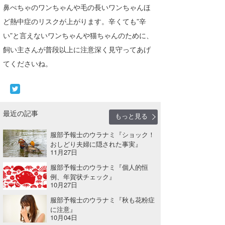
鼻ぺちゃのワンちゃんや毛の長いワンちゃんほ
ど熱中症のリスクが上がります。辛くても”辛
い”と言えないワンちゃんや猫ちゃんのために、
飼い主さんが普段以上に注意深く見守ってあげ
てくださいね。
最近の記事
もっと見る
服部予報士のウラナミ『ショック！
おしどり夫婦に隠された事実』
11月27日
服部予報士のウラナミ『個人的恒
例、年賀状チェック』
10月27日
服部予報士のウラナミ『秋も花粉症
に注意』
10月04日