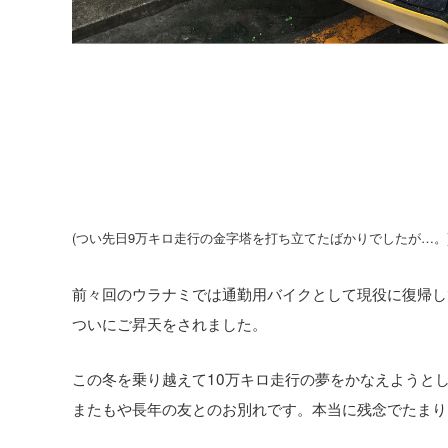
(つい先日9万キロ走行の金字塔を打ち立てたばかりでしたが…。
前々回のウラナミでは通勤用バイクとして現役に復帰し
ついにご昇天をされました。
この冬を乗り越えて10万キロ走行の夢をかなえようと
またもや長年の友とのお別れです。本当に残念でたまり