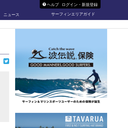
ヘルプ
ログイン・新規登録
サーフィンエリアガイド
ニュース