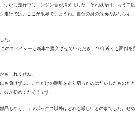
、ついに走行中にエンジン音が消えました。それ以降は、もう二
ク走行では、ここが限界でしょうね。自分の身の危険のみならず
した。
。このスペイシーも新車で購入させていただき、10年近くも面倒を
かもしれません。
にも負けずに、これだけの距離を走り切ったのはたいしたものだ
、彼が初めてだそうです。
部品もなく、リヤボックス以外はどれも厳しいとの事でした。せ