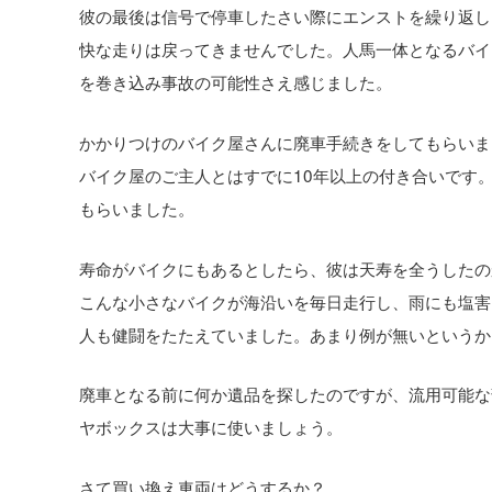
彼の最後は信号で停車したさい際にエンストを繰り返し
快な走りは戻ってきませんでした。人馬一体となるバイ
を巻き込み事故の可能性さえ感じました。
かかりつけのバイク屋さんに廃車手続きをしてもらいま
バイク屋のご主人とはすでに10年以上の付き合いです
もらいました。
寿命がバイクにもあるとしたら、彼は天寿を全うしたの
こんな小さなバイクが海沿いを毎日走行し、雨にも塩害
人も健闘をたたえていました。あまり例が無いというか
廃車となる前に何か遺品を探したのですが、流用可能な
ヤボックスは大事に使いましょう。
さて買い換え車両はどうするか？