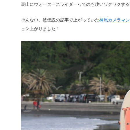
裏山にウォータースライダーってのも凄いワクワクする
そんな中、波伝説の記事で上がっていた
神尾カメラマン
ョン上がりました！