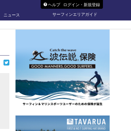
ヘルプ
ログイン・新規登録
サーフィンエリアガイド
ニュース