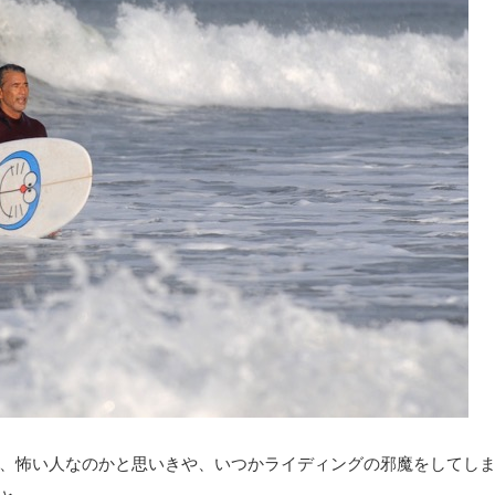
、怖い人なのかと思いきや、いつかライディングの邪魔をしてし
と……。