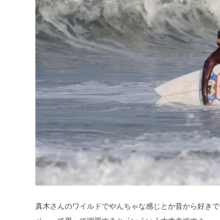
真木さんのワイルドでやんちゃな感じとか昔から好きで
ベーって思って謝罪すると「いえいえ大丈夫ですよ～」