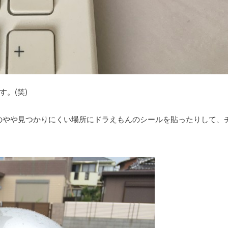
。(笑)
のやや見つかりにくい場所にドラえもんのシールを貼ったりして、