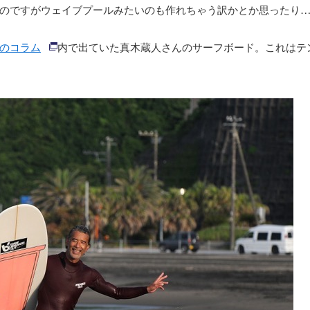
のですがウェイブプールみたいのも作れちゃう訳かとか思ったり
のコラム
内で出ていた真木蔵人さんのサーフボード。これはテ