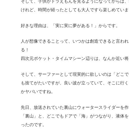
そして、子供がドラえもんを見るようになってからは、
けれど、時間が経ったとしても大人ですら楽しめていま
好きな理由は、「実に実に夢がある！」からです。
人が想像できることって、いつかは創造できると言われ
る！
四次元ポケット・タイムマシーン辺りは、なんか近い将
そして、サーファーとして現実的に欲しいのは「どこで
も捨てがたいですが、良い波が立っていて、そこに行く
かヤバいですね。
先日、放送されていた裏山にウォータースライダーを作
「裏山」と、どこでもドアで「海」がつながり、液体を
ったのです。