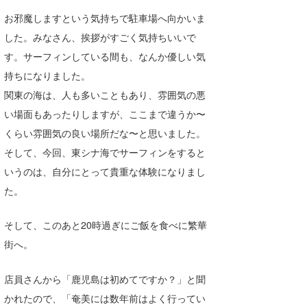
お邪魔しますという気持ちで駐車場へ向かいま
した。みなさん、挨拶がすごく気持ちいいで
す。サーフィンしている間も、なんか優しい気
持ちになりました。
関東の海は、人も多いこともあり、雰囲気の悪
い場面もあったりしますが、ここまで違うか〜
くらい雰囲気の良い場所だな〜と思いました。
そして、今回、東シナ海でサーフィンをすると
いうのは、自分にとって貴重な体験になりまし
た。
そして、このあと20時過ぎにご飯を食べに繁華
街へ。
店員さんから「鹿児島は初めてですか？」と聞
かれたので、「奄美には数年前はよく行ってい