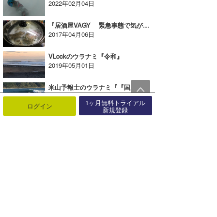
2022年02月04日
『居酒屋VAGY 緊急事態で気がつく39歳の中2な件』
2017年04月06日
VLockのウラナミ『令和』
2019年05月01日
米山予報士のウラナミ『『国内トリップ④〜宮崎編〜』
2019年01月19日
1ヶ月無料トライアル
ログイン
新規登録