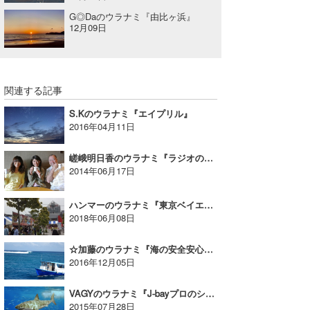
G◎Daのウラナミ『由比ヶ浜』
12月09日
関連する記事
S.Kのウラナミ『エイプリル』
2016年04月11日
嵯峨明日香のウラナミ『ラジオの時間』
2014年06月17日
ハンマーのウラナミ『東京ベイエリアin晴海』
2018年06月08日
☆加藤のウラナミ『海の安全安心について』
2016年12月05日
VAGYのウラナミ『J-bayプロのシャークアタック』
2015年07月28日