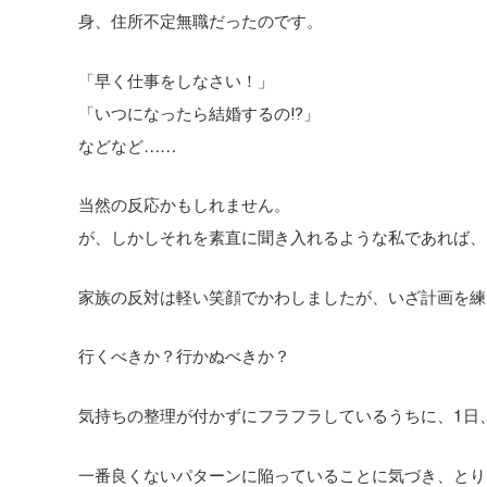
身、住所不定無職だったのです。
「早く仕事をしなさい！」
「いつになったら結婚するの⁉︎」
などなど……
当然の反応かもしれません。
が、しかしそれを素直に聞き入れるような私であれば、
家族の反対は軽い笑顔でかわしましたが、いざ計画を練
行くべきか？行かぬべきか？
気持ちの整理が付かずにフラフラしているうちに、1日
一番良くないパターンに陥っていることに気づき、とり