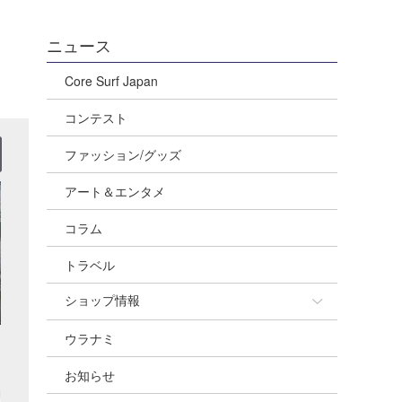
ニュース
Core Surf Japan
コンテスト
ファッション/グッズ
アート＆エンタメ
コラム
トラベル
ショップ情報
ウラナミ
ショップ情報
お知らせ
湘南