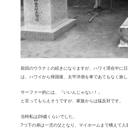
前回のウラナミの続きになりますが、ハワイ滞在中に日
は、ハワイから帰国後、太平洋側を車であてもなく旅し
サーファー的には、「いいんじゃない！」
と言ってもらえそうですが、家族からは猛反対です。
当時私は29歳くらいでした。
7つ下の弟は一児の父となり、マイホームまで構えて人