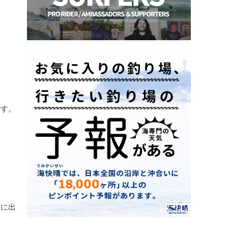
です。
旅に出