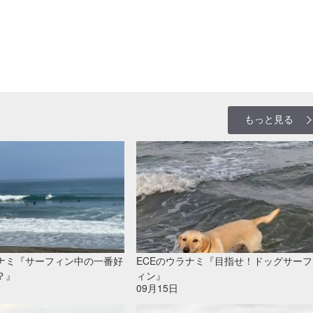
もっと見る
ラナミ『サーフィン中の一番好
ECEのウラナミ『目指せ！ドッグサーフ
？』
ィン』
09月15日