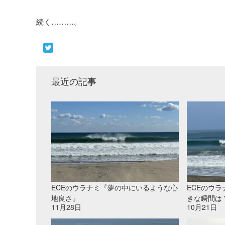
続く………。
最近の記事
ECEのウラナミ『夢の中にいるような心
ECEのウ
地良さ』
きな瞬間は
11月28日
10月21日