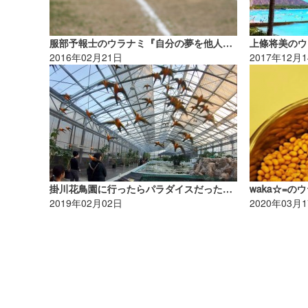
服部予報士のウラナミ『自分の夢を他人に伝えることができますか？』
2016年02月21日
2017年12月
掛川花鳥園に行ったらパラダイスだった｜まっきーのウラナミ
2019年02月02日
2020年03月