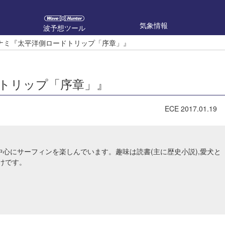
気象情報
波予想ツール
ラナミ『太平洋側ロードトリップ「序章」』
ドトリップ「序章」』
ECE
2017.01.19
longを中心にサーフィンを楽しんでいます。趣味は読書(主に歴史小説),愛犬と
けです。