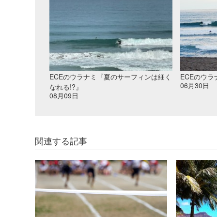
ECEのウラナミ『夏のサーフィンは細く
ECEのウ
06月30日
なれる!?』
08月09日
関連する記事