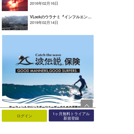
2016年02月16日
VLockのウラナミ『インフルエンザ』
2019年02月14日
1ヶ月無料トライアル
ログイン
新規登録