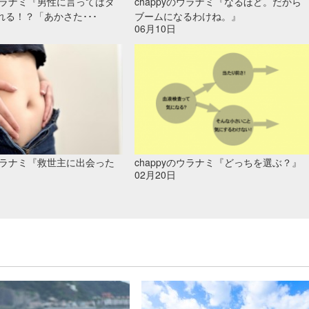
のウラナミ『男性に言ってはダ
chappyのウラナミ『なるほど。だから
れる！？「あかさた･･･
ブームになるわけね。』
06月10日
のウラナミ『救世主に出会った
chappyのウラナミ『どっちを選ぶ？』
02月20日
』