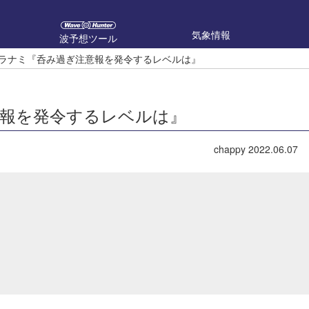
気象情報
波予想ツール
のウラナミ『呑み過ぎ注意報を発令するレベルは』
注意報を発令するレベルは』
chappy
2022.06.07