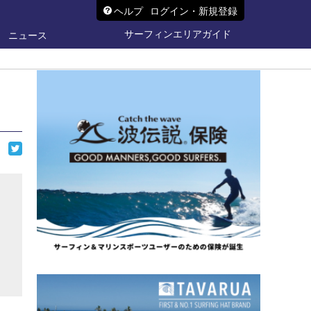
ヘルプ
ログイン・新規登録
サーフィンエリアガイド
ニュース