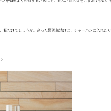
テンを効率よく摂取するためにも、刻んだ野沢菜をごま油で炒め、
、私だけでしょうか。余った野沢菜漬けは、チャーハンに入れた
？