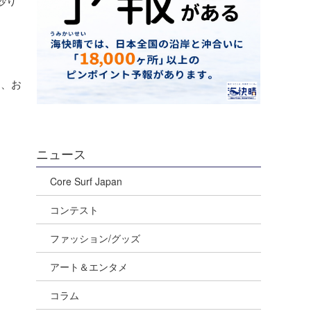
炒り
り、お
ニュース
Core Surf Japan
コンテスト
ファッション/グッズ
アート＆エンタメ
コラム