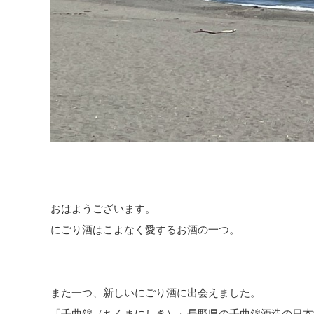
おはようございます。
にごり酒はこよなく愛するお酒の一つ。
また一つ、新しいにごり酒に出会えました。
「千曲錦（ちくまにしき）」長野県の千曲錦酒造の日本