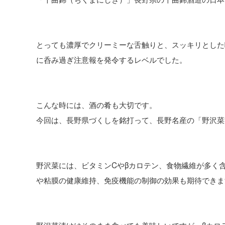
とっても濃厚でクリーミーな舌触りと、スッキリとした
に呑み過ぎ注意報を発令するレベルでした。
こんな時には、酒の肴も大切です。
今回は、長野県づくしを銘打って、長野名産の「野沢菜
野沢菜には、ビタミンCやβカロテン、食物繊維が多く
や粘膜の健康維持、免疫機能の制御の効果も期待できま