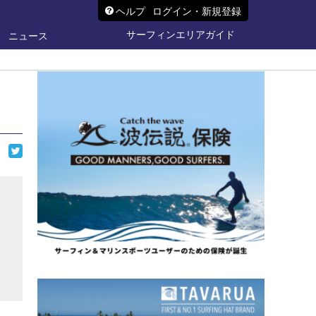
ヘルプ
ログイン・新規登録
サーフィンエリアガイド
ニュース