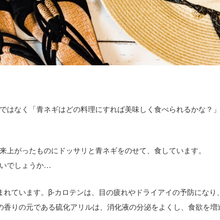
ではなく「青ネギはどの料理にすれば美味しく食べられるかな？
来上がったものにドッサリと青ネギをのせて、食しています。
いでしょうか…
まれています。β‐カロテンは、目の疲れやドライアイの予防になり
の香りの元である硫化アリルは、消化液の分泌をよくし、食欲を増