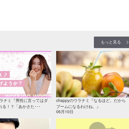
もっと見る
のウラナミ『男性に言ってはダ
chappyのウラナミ『なるほど。だから
れる！？「あかさた･･･
ブームになるわけね。』
06月10日