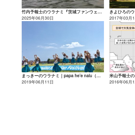
竹内予報士のウラナミ『茨城ファンウェーブと富士山スノーボーディング』
2025年06月30日
2017年03月
まっきーのウラナミ｜papa he’e nalu（パパ ヘ エ ナル）
2019年06月11日
2016年06月