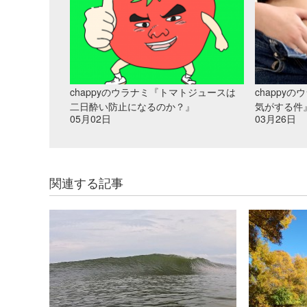
chappyのウラナミ『トマトジュースは
chappy
二日酔い防止になるのか？』
気がする件
05月02日
03月26日
関連する記事