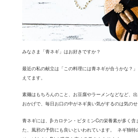
みなさま「青ネギ」はお好きですか？
最近の私の献立は「この料理には青ネギが合うかな？」
えてます。
素麺はもちろんのこと、お豆腐やラーメンなどなど、出
おかげで、毎日お口の中がネギ臭い気がするのは気のせ
青ネギには、β‐カロテン・ビタミンCの栄養素が多く含
た、風邪の予防にも良いといわれています。 ネギ独特