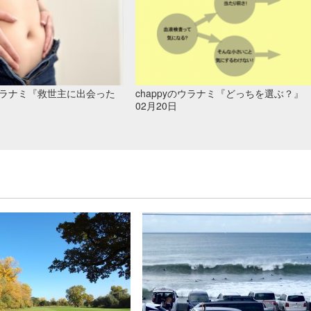
のウラナミ『救世主に出会った
chappyのウラナミ『どっちを選ぶ？』
02月20日
』