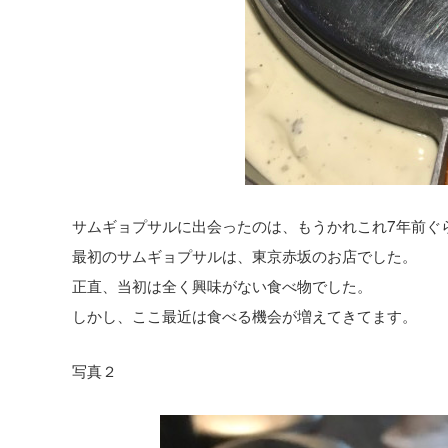
サムギョプサルに出会ったのは、もうかれこれ7年前ぐ
最初のサムギョプサルは、東京赤坂のお店でした。
正直、当初は全く興味がない食べ物でした。
しかし、ここ最近は食べる機会が増えてきてます。
写真２