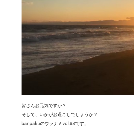
皆さんお元気ですか？
そして、いかがお過ごしでしょうか？
banpakuのウラナミvol.68です。