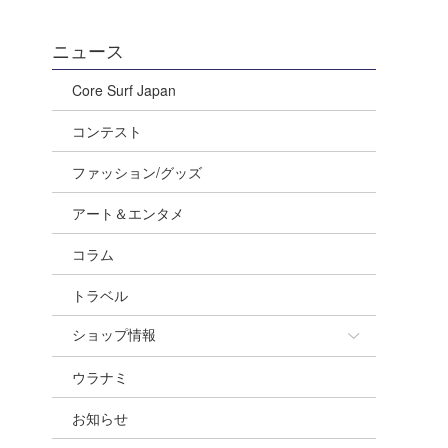
ニュース
Core Surf Japan
コンテスト
ファッション/グッズ
アート＆エンタメ
コラム
トラベル
ショップ情報
ウラナミ
ショップ情報
お知らせ
湘南