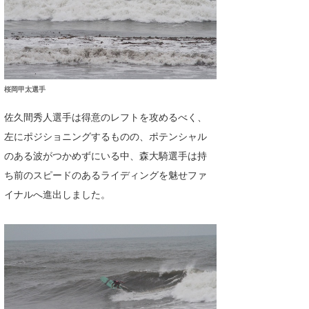
桜岡甲太選手
佐久間秀人選手は得意のレフトを攻めるべく、
左にポジショニングするものの、ポテンシャル
のある波がつかめずにいる中、森大騎選手は持
ち前のスピードのあるライディングを魅せファ
イナルへ進出しました。