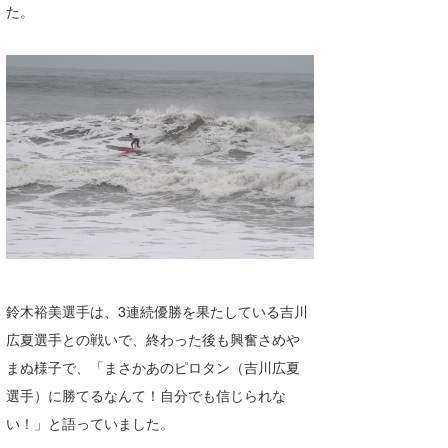
た。
鈴木裕美選手は、3連続優勝を果たしている吉川
広夏選手との戦いで、終わった後も興奮さめや
まぬ様子で、「まさかあのピロタン（吉川広夏
選手）に勝てるなんて！自分でも信じられな
い！」と語っていました。