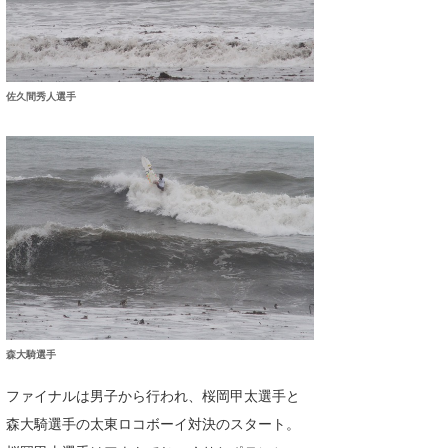
佐久間秀人選手
森大騎選手
ファイナルは男子から行われ、桜岡甲太選手と
森大騎選手の太東ロコボーイ対決のスタート。