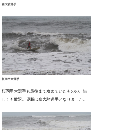
森大騎選手
桜岡甲太選手
桜岡甲太選手も最後まで攻めていたものの、惜
しくも敗退。優勝は森大騎選手となりました。