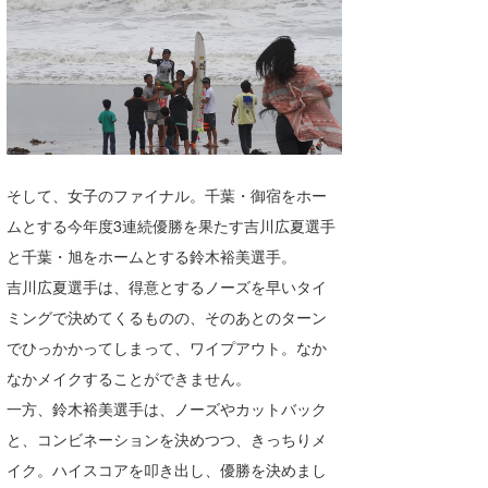
そして、女子のファイナル。千葉・御宿をホー
ムとする今年度3連続優勝を果たす吉川広夏選手
と千葉・旭をホームとする鈴木裕美選手。
吉川広夏選手は、得意とするノーズを早いタイ
ミングで決めてくるものの、そのあとのターン
でひっかかってしまって、ワイプアウト。なか
なかメイクすることができません。
一方、鈴木裕美選手は、ノーズやカットバック
と、コンビネーションを決めつつ、きっちりメ
イク。ハイスコアを叩き出し、優勝を決めまし