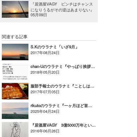
『居酒屋VAGY ピンチはチャンス
になりうるがその逆はあまりない』
05月09日
関連する記事
S.Kのウラナミ「いざ9月」
2017年08月24日
chan-Uのウラナミ『やっぱり挨拶ってイイネ !』
2018年05月20日
服部予報士のウラナミ『ことしは7月25日と8月6日』
2017年07月05日
rikutoのウラナミ『一ヶ月ほど首〜肩の痛みに悩まされていました』
2025年04月24日
『居酒屋VAGY 3億5000万年という気が遠くなるほどの時間』
2016年06月26日