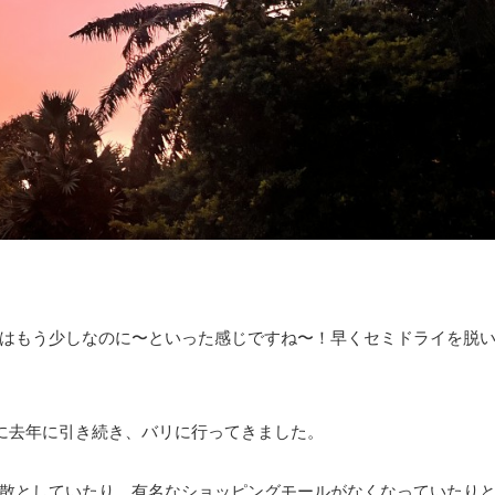
はもう少しなのに〜といった感じですね〜！早くセミドライを脱
に去年に引き続き、バリに行ってきました。
散としていたり、有名なショッピングモールがなくなっていたり