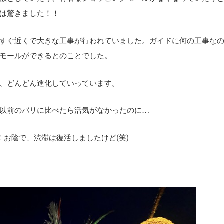
は驚きました！！
すぐ近くで大きな工事が行われていました。ガイドに何の工事な
モールができるとのことでした。
、どんどん進化していっています。
以前のバリに比べたら活気がなかったのに…
お陰で、渋滞は復活しましたけど(笑)