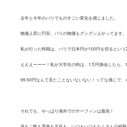
去年と今年のバリでものすごい変化を感じました。
物価上昇に円安。バリの物価もグングン上がってます。日
私が行った時期は、バリで日本円が100円を切るというΣ(ﾟ∀
えええーーー！私が大学生の時は、1万円換金したら、1
99.50円なんて見たことないないない！ってな感じで
それでも、やっぱり海外でのサーフィンは最高！
波もご飯も景色も文化も。いつもいつもたくさんの経験