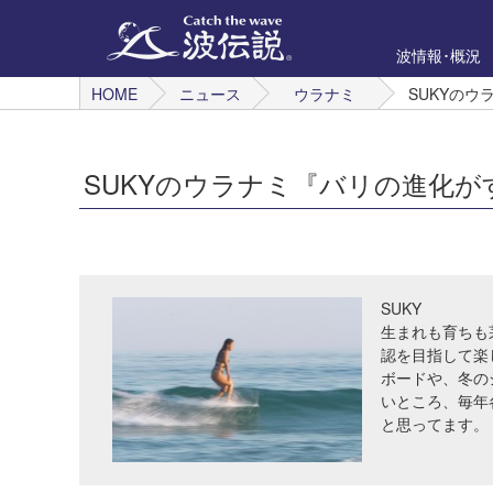
波情報･概況
HOME
ニュース
ウラナミ
SUKYのウ
SUKYのウラナミ『バリの進化がす
SUKY
生まれも育ちも
認を目指して楽
ボードや、冬の
いところ、毎年
と思ってます。