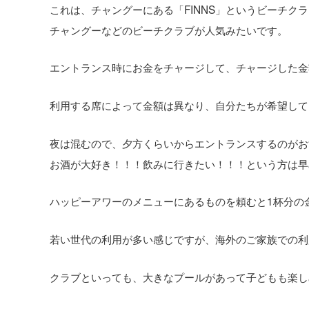
これは、チャングーにある「FINNS」というビーチ
チャングーなどのビーチクラブが人気みたいです。
エントランス時にお金をチャージして、チャージした金
利用する席によって金額は異なり、自分たちが希望して
夜は混むので、夕方くらいからエントランスするのがお
お酒が大好き！！！飲みに行きたい！！！という方は早
ハッピーアワーのメニューにあるものを頼むと1杯分の
若い世代の利用が多い感じですが、海外のご家族での利
クラブといっても、大きなプールがあって子どもも楽し