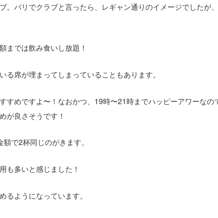
クラブ。バリでクラブと言ったら、レギャン通りのイメージでしたが
額までは飲み食いし放題！
いる席が埋まってしまっていることもあります。
すすめですよ〜！なおかつ、19時〜21時までハッピーアワーなの
めが良さそうです！
金額で2杯同じのがきます。
用も多いと感じました！
めるようになっています。