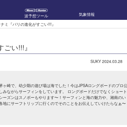
気象情報
波予想ツール
ラナミ『バリの進化がすごい!!!』
ごい!!!』
SUKY
2024.03.28
茅ヶ崎で、幼少期の遊び場は海でした！今はJPSAロングボードのプロ
しみながらサーフィンをしています。 ロングボードだけでなくショート
シーズンはスノボーもやります〜！サーフィンと海の魅力や、湘南のい
各地にサーフトリップに行くのでそのことをお伝えしていけたらなぁ〜