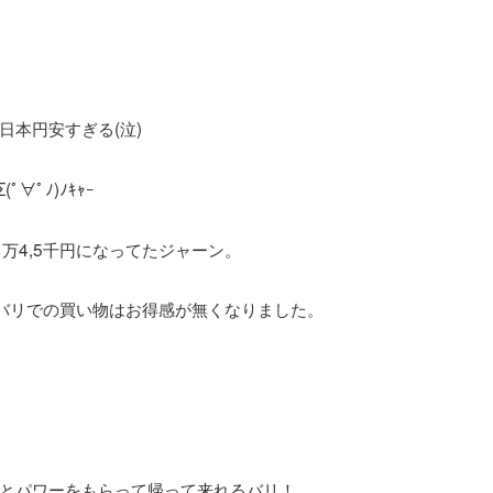
本円安すぎる(泣)
ﾟﾉ)ﾉｷｬｰ
万4,5千円になってたジャーン。
、バリでの買い物はお得感が無くなりました。
とパワーをもらって帰って来れるバリ！