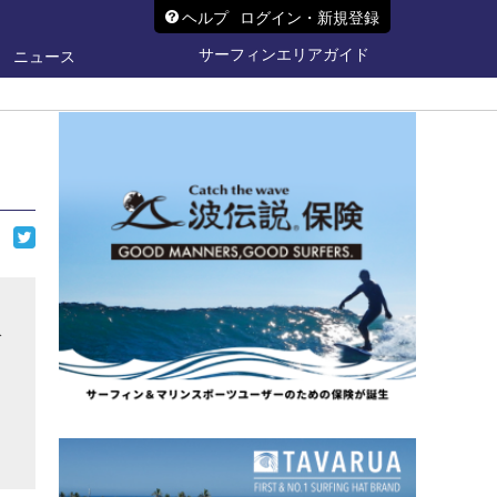
ヘルプ
ログイン・新規登録
サーフィンエリアガイド
ニュース
公