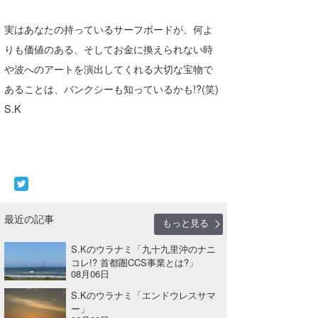
実はあなたの持っているサーフボードが、何よ
りも価値のある、そしてお金に換えられない時
や波へのアートを演出してくれる大切な宝物で
あることは、バンクシーも知っているかも!?(笑)
S.K
最近の記事
もっと見る
S.Kのウラナミ「九十九里沖のナニ
コレ!? 首都圏CCS事業とは?」
08月06日
S.Kのウラナミ「エンドウレスサマ
ー」