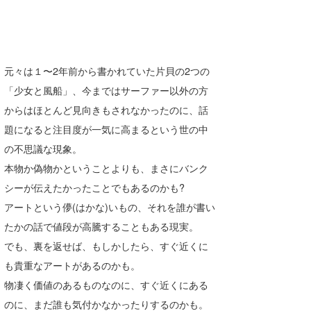
元々は１〜2年前から書かれていた片貝の2つの
「少女と風船」、今まではサーファー以外の方
からはほとんど見向きもされなかったのに、話
題になると注目度が一気に高まるという世の中
の不思議な現象。
本物か偽物かということよりも、まさにバンク
シーが伝えたかったことでもあるのかも?
アートという儚(はかな)いもの、それを誰が書い
たかの話で値段が高騰することもある現実。
でも、裏を返せば、もしかしたら、すぐ近くに
も貴重なアートがあるのかも。
物凄く価値のあるものなのに、すぐ近くにある
のに、まだ誰も気付かなかったりするのかも。