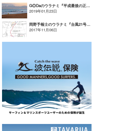
G◎Daのウラナミ『平成最後の正月』
2019年01月23日
岡野予報士のウラナミ『台風21号と千葉の波』
2017年11月06日