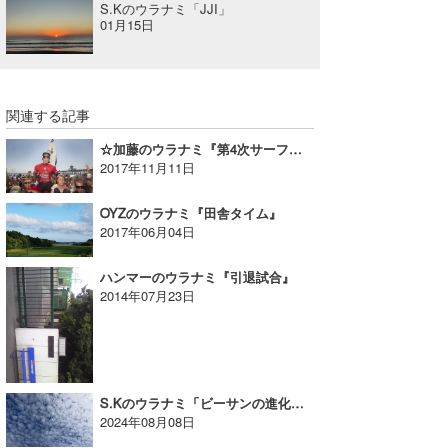
S.Kのウラナミ「JJI」
01月15日
関連する記事
☆加藤のウラナミ『第4次サーフィンブームがやってくる!?』
2017年11月11日
OYZのウラナミ『田舎タイム』
2017年06月04日
ハンマーのウラナミ『引退試合』
2014年07月23日
S.Kのウラナミ「ビーサンの進化系」
2024年08月08日