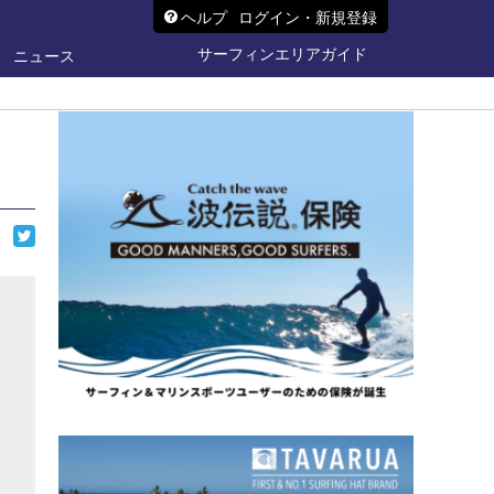
ヘルプ
ログイン・新規登録
サーフィンエリアガイド
ニュース