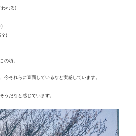
われる)
)
？)
この頃。
、今それらに直面しているなと実感しています。
そうだなと感じています。