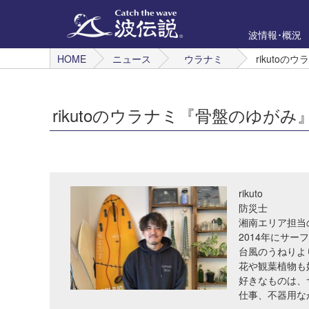
波情報･概況
HOME
ニュース
ウラナミ
rikuto
rikutoのウラナミ『骨盤のゆがみ
rikuto
防災士
湘南エリア担当
2014年にサー
台風のうねりよ
花や観葉植物も
好きなものは、
仕事、不器用な