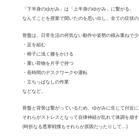
「下半身のゆがみ」は「上半身のゆがみ」に繋がる。
なんてことを授業で聞いたのを思い出し、全ての症状の
骨盤は、日常生活の何気ない動作や姿勢の積み重ねで少
・足を組む
・椅子に浅く腰をかける
・重い荷物を片手で持つ
・長時間のデスクワークや運転
・立ちっぱなしの作業
などなど。
骨盤と背骨は繋がっているため、ゆがみに生じて付近に
それらがストレスとなって自律神経が乱れて体調を崩す
(時折なる悪寒戦慄もそれらが原因だったりして…)