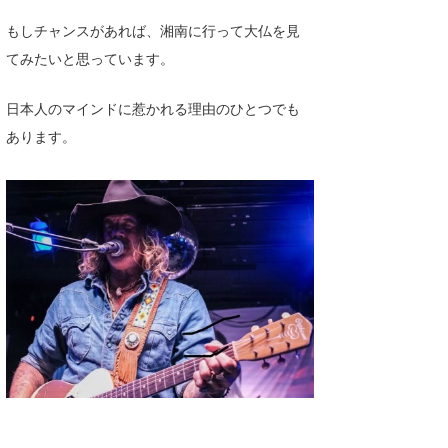
もしチャンスがあれば、湘南に行って大仏を見
wanda
てみたいと思っています。
予報士 hiro.
日本人のマインドに惹かれる理由のひとつでも
banpaku
あります。
Mr.K
chappy
Romisea