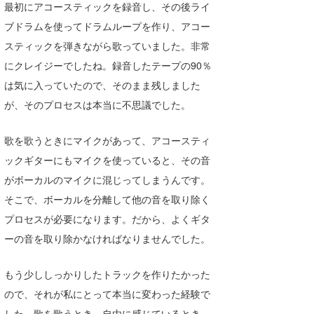
最初にアコースティックを録音し、その後ライ
ブドラムを使ってドラムループを作り、アコー
スティックを弾きながら歌っていました。非常
にクレイジーでしたね。録音したテープの90％
は気に入っていたので、そのまま残しました
が、そのプロセスは本当に不思議でした。
歌を歌うときにマイクがあって、アコースティ
ックギターにもマイクを使っていると、その音
がボーカルのマイクに混じってしまうんです。
そこで、ボーカルを分離して他の音を取り除く
プロセスが必要になります。だから、よくギタ
ーの音を取り除かなければなりませんでした。
もう少ししっかりしたトラックを作りたかった
ので、それが私にとって本当に変わった経験で
した。歌を歌うとき、自由に感じているとき