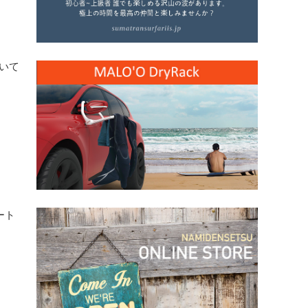
いて
ート