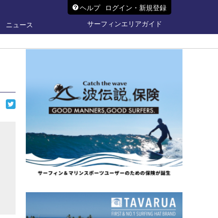
ヘルプ
ログイン・新規登録
サーフィンエリアガイド
ニュース