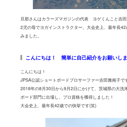
旦那さんはカラーズマガジンの代表 ヨゲくんこと吉田
2児の母でヨガインストラクター。大会史上、最年長4
みました。
こんにちは！ 簡単に自己紹介をお願いし
こんにちは！
JPSA公認ショートボードプロサーファー吉田雅南子で
2018年の8月30日から9月2日にかけて、茨城県の
ボード部門に出場し、プロ資格を獲得しました！
大会史上、最年長42歳での快挙です(笑)