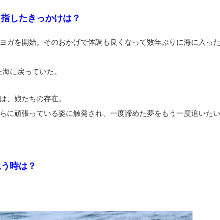
目指したきっかけは？
ヨガを開始。そのおかげで体調も良くなって数年ぶりに海に入っ
た海に戻っていた。
は、娘たちの存在。
らに頑張っている姿に触発され、一度諦めた夢をもう一度追いた
思う時は？