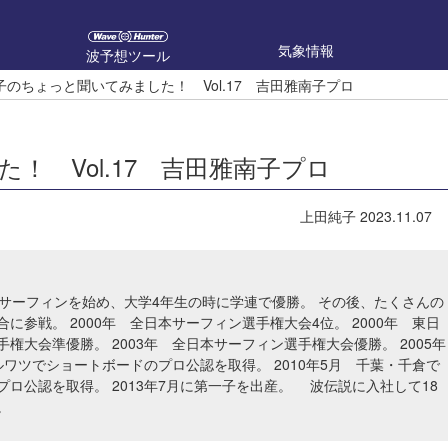
気象情報
波予想ツール
子のちょっと聞いてみました！ Vol.17 吉田雅南子プロ
！ Vol.17 吉田雅南子プロ
上田純子
2023.11.07
らサーフィンを始め、大学4年生の時に学連で優勝。 その後、たくさんの
に参戦。 2000年 全日本サーフィン選手権大会4位。 2000年 東日
権大会準優勝。 2003年 全日本サーフィン選手権大会優勝。 2005年
ルワツでショートボードのプロ公認を取得。 2010年5月 千葉・千倉で
プロ公認を取得。 2013年7月に第一子を出産。 波伝説に入社して18
。