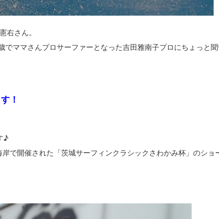
憲右さん。
2歳でママさんプロサーファーとなった吉田雅南子プロにちょっと聞
ます！
す♪
大洗海岸で開催された「茨城サーフィンクラシックさわかみ杯」のショ