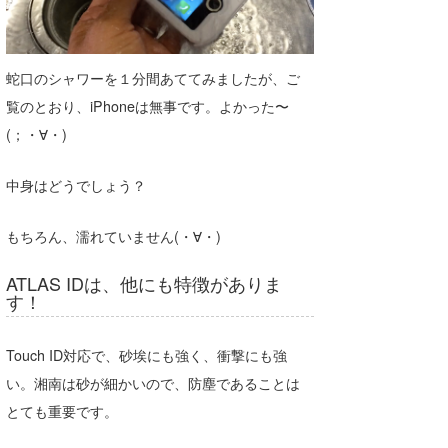
蛇口のシャワーを１分間あててみましたが、ご
覧のとおり、iPhoneは無事です。よかった〜
(；・∀・)
中身はどうでしょう？
もちろん、濡れていません(・∀・)
ATLAS IDは、他にも特徴がありま
す！
Touch ID対応で、砂埃にも強く、衝撃にも強
い。湘南は砂が細かいので、防塵であることは
とても重要です。