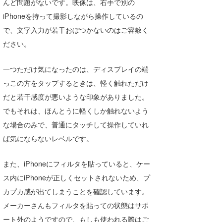
んど問題がないです。映像は、右手で別の
iPhoneを持って撮影しながら操作しているの
で、文字入力が若干おぼつかないのはご容赦く
ださい。
一つただけ気になったのは、ディスプレイの端
っこの方をタップするときは、軽く触れただけ
だと若干感度が悪いような印象がありました。
でもそれは、ほんとうに軽くしか触れないよう
な場合のみで、普通にタッチして操作していれ
ば気にならないレベルです。
また、iPhoneにフィルタを貼っていると、ケー
ス内にiPhoneが正しくセットされないため、プ
カプカ感が出てしまうことを確認しています。
メーカーさんもフィルタを貼っての状態はサポ
ート外のようですので、もしも使われる際はご