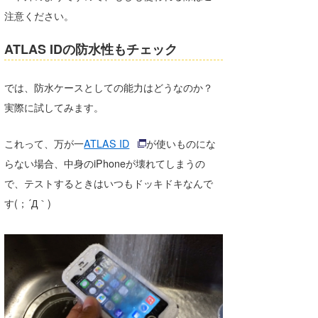
注意ください。
ATLAS IDの防水性もチェック
では、防水ケースとしての能力はどうなのか？
実際に試してみます。
これって、万が一
ATLAS ID
が使いものにな
らない場合、中身のiPhoneが壊れてしまうの
で、テストするときはいつもドッキドキなんで
す(；´Д｀)