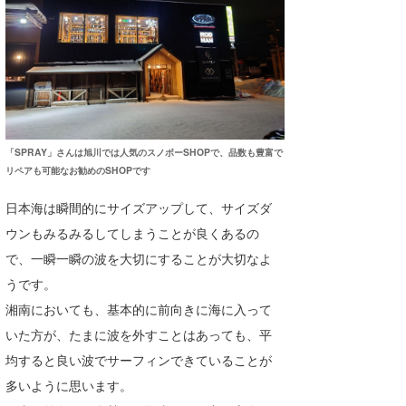
「SPRAY」さんは旭川では人気のスノボーSHOPで、品数も豊富で
リペアも可能なお勧めのSHOPです
日本海は瞬間的にサイズアップして、サイズダ
ウンもみるみるしてしまうことが良くあるの
で、一瞬一瞬の波を大切にすることが大切なよ
うです。
湘南においても、基本的に前向きに海に入って
いた方が、たまに波を外すことはあっても、平
均すると良い波でサーフィンできていることが
多いように思います。