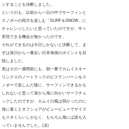
ンすることを決断しました。
というのも、以前から一日の中でサーフィンと
スノボーの両方を楽しむ「SURF＆SNOW」に
チャレンジしたいと思っていたのですが、中々
実現できる機会が無かったのです。
それができるのは今日しかないと決断して、ま
ずは旭川から一番近い日本海側のポイントを目
指しました。
実はその一週間前にも、朝一番でカムイスキー
リンクスのノートラックのピステンバーンをス
ノボーで楽しんだ後に、サーフィンできるかも
しれないと思って昼から海に向かいサーフチェ
ックしたのですが、カムイの風は弱かったのに
海に着くとオフショアがビュービューでサイズ
もスネくらいしかなく、もちろん海には誰も入
っていませんでした。(涙)