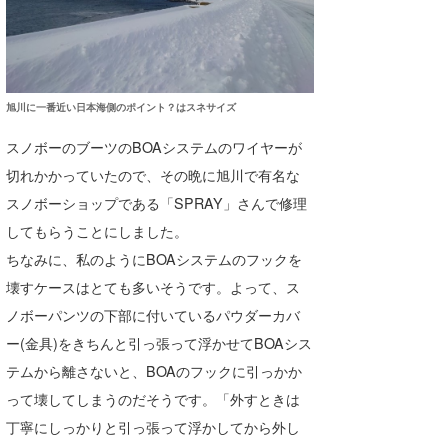
旭川に一番近い日本海側のポイント？はスネサイズ
スノボーのブーツのBOAシステムのワイヤーが
切れかかっていたので、その晩に旭川で有名な
スノボーショップである「SPRAY」さんで修理
してもらうことにしました。
ちなみに、私のようにBOAシステムのフックを
壊すケースはとても多いそうです。よって、ス
ノボーパンツの下部に付いているパウダーカバ
ー(金具)をきちんと引っ張って浮かせてBOAシス
テムから離さないと、BOAのフックに引っかか
って壊してしまうのだそうです。「外すときは
丁寧にしっかりと引っ張って浮かしてから外し