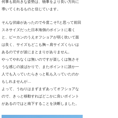
何事も前向きな姿勢は、物事をより良い方向に
導いてくれるものと信じています。
そんな伏線があったので今度こそ!!と思って前回
スネサイズだった日本海側のポイントに着く
と、ピーカンのうえオフショアが弱く吹いて面
は良く、サイズもどこも胸～肩サイズくらいは
あるのですが波にまとまりがありません。
やってやれなくは無いのですが楽しくは無さそ
うな感じの波ばかりで、またポイントに誰か一
人でも入っていたらきっと私も入っていたのか
もしれませんが…
よって、うねりはまずまずあってオフショアな
ので、きっと移動すればどこかに良いポイント
があるのではと南下することを決断しました。