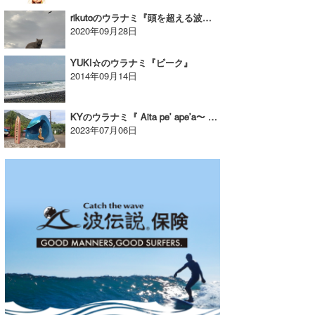
rikutoのウラナミ『頭を超える波。』
2020年09月28日
YUKI☆のウラナミ『ピーク』
2014年09月14日
KYのウラナミ『 Aita pe’ ape’a〜 Tahiti 〜』
2023年07月06日