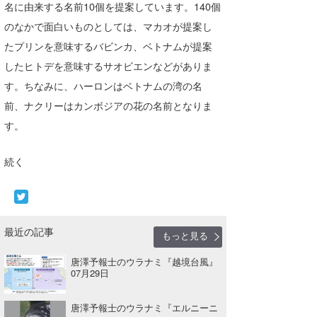
名に由来する名前10個を提案しています。140個
のなかで面白いものとしては、マカオが提案し
たプリンを意味するバビンカ、ベトナムが提案
したヒトデを意味するサオビエンなどがありま
す。ちなみに、ハーロンはベトナムの湾の名
前、ナクリーはカンボジアの花の名前となりま
す。
続く
最近の記事
もっと見る
唐澤予報士のウラナミ『越境台風』
07月29日
唐澤予報士のウラナミ『エルニーニ