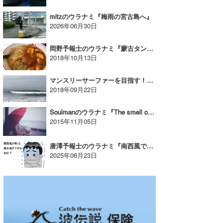
mitzのウラナミ『梅雨の宮古島へ』
2026年06月30日
岡野予報士のウラナミ『蒙古タンメン』
2018年10月13日
マンスリーサーファーを目指す！｜YUKI☆のウラナミ
2018年09月22日
Soulmanのウラナミ『The smell of rain(雨の匂い)』
2015年11月05日
唐澤予報士のウラナミ『南西風で千葉の海水温が下がる理由』
2025年06月23日