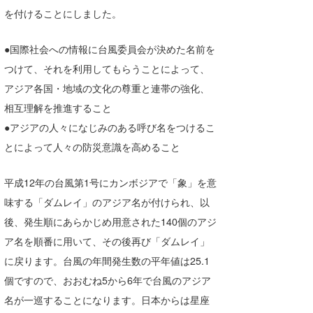
を付けることにしました。
●国際社会への情報に台風委員会が決めた名前を
つけて、それを利用してもらうことによって、
アジア各国・地域の文化の尊重と連帯の強化、
相互理解を推進すること
●アジアの人々になじみのある呼び名をつけるこ
とによって人々の防災意識を高めること
平成12年の台風第1号にカンボジアで「象」を意
味する「ダムレイ」のアジア名が付けられ、以
後、発生順にあらかじめ用意された140個のアジ
ア名を順番に用いて、その後再び「ダムレイ」
に戻ります。台風の年間発生数の平年値は25.1
個ですので、おおむね5から6年で台風のアジア
名が一巡することになります。日本からは星座