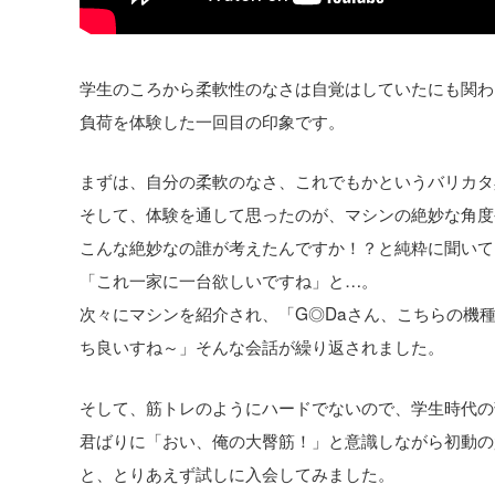
学生のころから柔軟性のなさは自覚はしていたにも関わ
負荷を体験した一回目の印象です。
まずは、自分の柔軟のなさ、これでもかというバリカタ
そして、体験を通して思ったのが、マシンの絶妙な角度
こんな絶妙なの誰が考えたんですか！？と純粋に聞いて
「これ一家に一台欲しいですね」と…。
次々にマシンを紹介され、「G◎Daさん、こちらの機
ち良いすね～」そんな会話が繰り返されました。
そして、筋トレのようにハードでないので、学生時代の
君ばりに「おい、俺の大臀筋！」と意識しながら初動の
と、とりあえず試しに入会してみました。