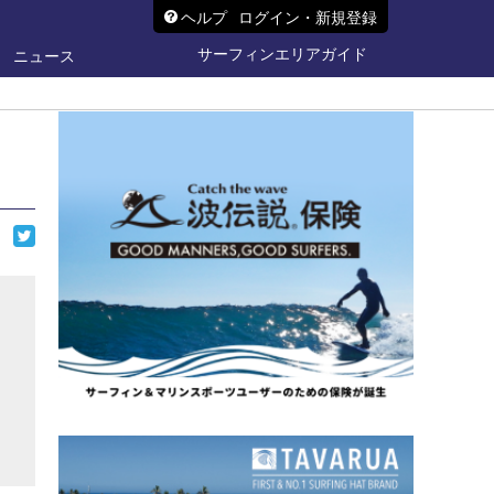
ヘルプ
ログイン・新規登録
サーフィンエリアガイド
ニュース