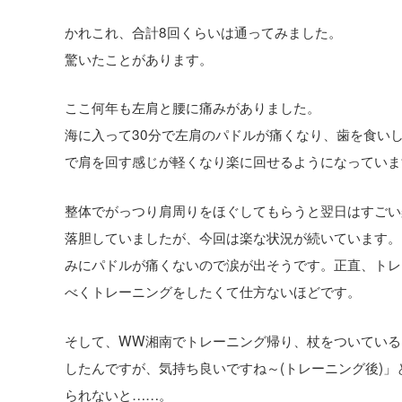
かれこれ、合計8回くらいは通ってみました。
驚いたことがあります。
ここ何年も左肩と腰に痛みがありました。
海に入って30分で左肩のパドルが痛くなり、歯を食い
で肩を回す感じが軽くなり楽に回せるようになっていま
整体でがっつり肩周りをほぐしてもらうと翌日はすごい
落胆していましたが、今回は楽な状況が続いています。
みにパドルが痛くないので涙が出そうです。正直、トレ
べくトレーニングをしたくて仕方ないほどです。
そして、WW湘南でトレーニング帰り、杖をついている
したんですが、気持ち良いですね～(トレーニング後)
られないと……。