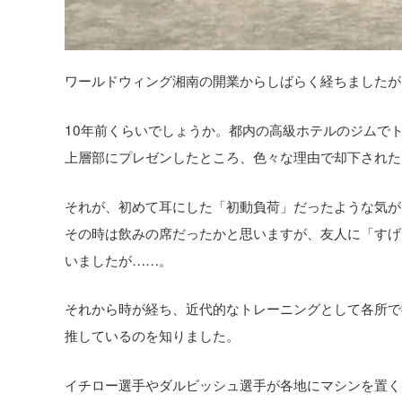
ワールドウィング湘南の開業からしばらく経ちましたが
10年前くらいでしょうか。都内の高級ホテルのジムで
上層部にプレゼンしたところ、色々な理由で却下された
それが、初めて耳にした「初動負荷」だったような気が
その時は飲みの席だったかと思いますが、友人に「すげ
いましたが……。
それから時が経ち、近代的なトレーニングとして各所で
推しているのを知りました。
イチロー選手やダルビッシュ選手が各地にマシンを置く