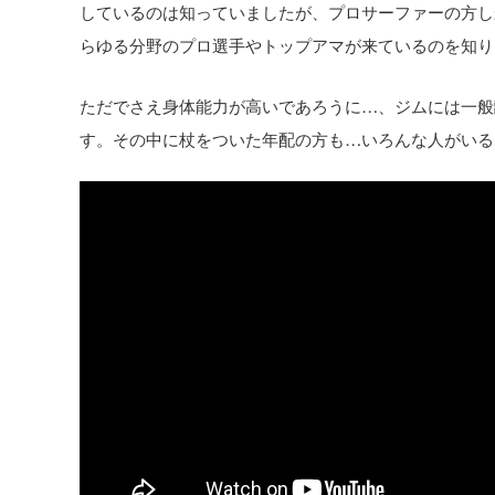
しているのは知っていましたが、プロサーファーの方し
らゆる分野のプロ選手やトップアマが来ているのを知り
ただでさえ身体能力が高いであろうに…、ジムには一般
す。その中に杖をついた年配の方も…いろんな人がいる