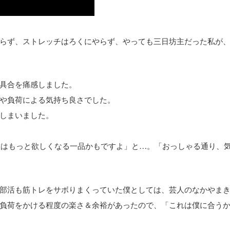
らず、ストレッチはろくにやらず、やっても三日坊主だった私が
具合を痛感しました。
や負荷による気持ち良さでした。
しまいました。
種はもっと欲しくなる一品かもですよ」と…。「おっしゃる通り、
部活も筋トレをサボりまくっていた僕としては、芸人のなかやま
負荷をかける程度の楽さ＆余裕があったので、「これは僕に合う