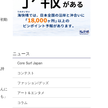
、初動
ニュース
Core Surf Japan
気持
コンテスト
ファッション/グッズ
きんに
アート＆エンタメ
かも」
コラム