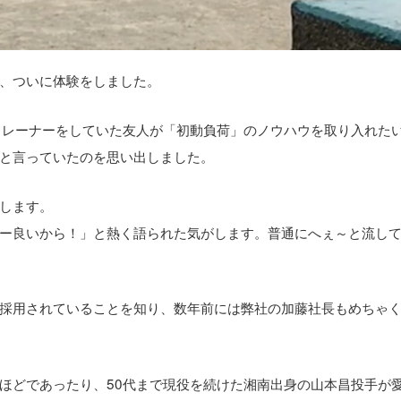
、ついに体験をしました。
トレーナーをしていた友人が「初動負荷」のノウハウを取り入れた
と言っていたのを思い出しました。
します。
ー良いから！」と熱く語られた気がします。普通にへぇ～と流し
採用されていることを知り、数年前には弊社の加藤社長もめちゃ
ほどであったり、50代まで現役を続けた湘南出身の山本昌投手が