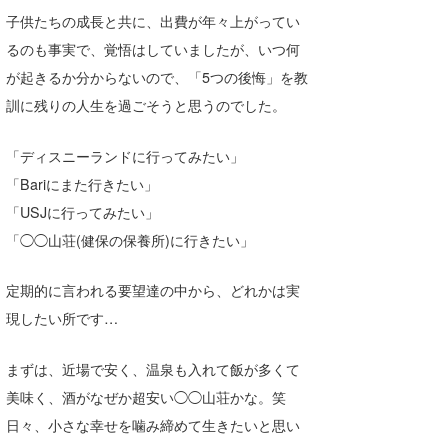
子供たちの成長と共に、出費が年々上がってい
るのも事実で、覚悟はしていましたが、いつ何
が起きるか分からないので、「5つの後悔」を教
訓に残りの人生を過ごそうと思うのでした。
「ディスニーランドに行ってみたい」
「Bariにまた行きたい」
「USJに行ってみたい」
「◯◯山荘(健保の保養所)に行きたい」
定期的に言われる要望達の中から、どれかは実
現したい所です…
まずは、近場で安く、温泉も入れて飯が多くて
美味く、酒がなぜか超安い◯◯山荘かな。笑
日々、小さな幸せを噛み締めて生きたいと思い