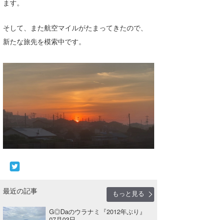
ます。
そして、また航空マイルがたまってきたので、
新たな旅先を模索中です。
最近の記事
もっと見る
G◎Daのウラナミ『2012年ぶり』
07月03日