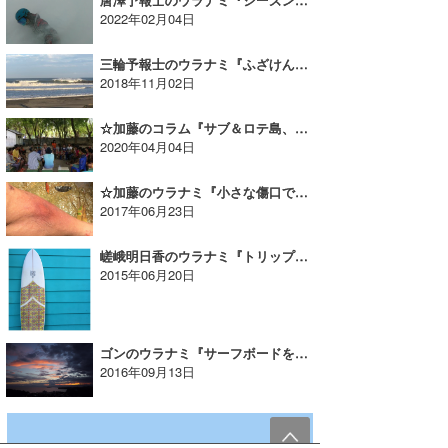
2022年02月04日
三輪予報士のウラナミ『ふざけんなっ！まぁ楽しかったじゃね〜か』
2018年11月02日
☆加藤のコラム『サブ＆ロテ島、これでいいのだ!!Vol.3』
2020年04月04日
☆加藤のウラナミ『小さな傷口でも決して侮らない』
2017年06月23日
嵯峨明日香のウラナミ『トリップ！』
2015年06月20日
ゴンのウラナミ『サーフボードを大切に。 』
2016年09月13日