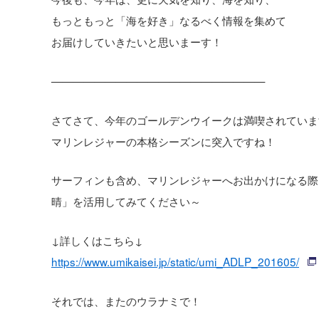
もっともっと「海を好き」なるべく情報を集めて
お届けしていきたいと思いまーす！
————————————————————
さてさて、今年のゴールデンウイークは満喫されていま
マリンレジャーの本格シーズンに突入ですね！
サーフィンも含め、マリンレジャーへお出かけになる際
晴」を活用してみてください～
↓詳しくはこちら↓
https://www.umikaisei.jp/static/umi_ADLP_201605/
それでは、またのウラナミで！