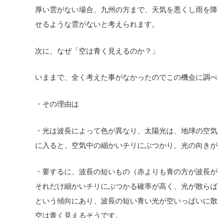
厚い雲がない場合、九州の方まで、天気を悪くし雨を降
せるような雲がないと考えられます。
次に、なぜ「空は青く見えるのか？」
いままで、全く考えた事がなかったのでこの機会に調べ
・その理由は
・光は波長によって色が異なり、太陽光は、地球の空気
に入ると、空気中の細かいチリにぶつかり、光の向きが
・要するに、波長の短いもの（赤よりも青の方が波長が
それだけ細かいチリにぶつかる確率が高く、光が散らば
という傾向にあり、波長の短い青い光が空いっぱいに散
空は青く見えるそうです。