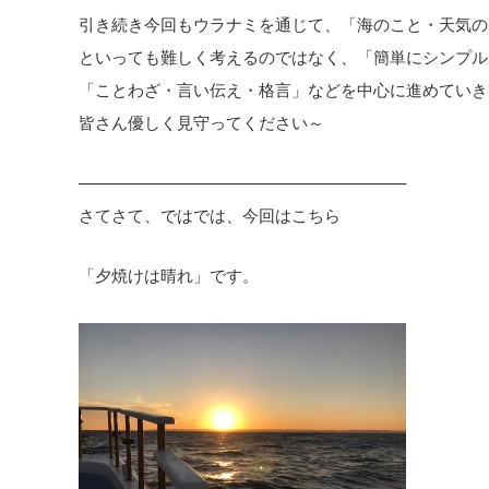
引き続き今回もウラナミを通じて、「海のこと・天気の
といっても難しく考えるのではなく、「簡単にシンプル
「ことわざ・言い伝え・格言」などを中心に進めていき
皆さん優しく見守ってください～
————————————————————
さてさて、ではでは、今回はこちら
「夕焼けは晴れ」です。