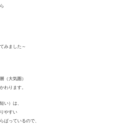
ら
てみました～
層（大気圏）
かわります。
短い）は、
りやすい
らばっているので、