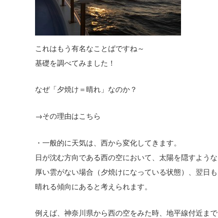
これはもう有名なことばですね～
基礎を調べてみました！
なぜ「夕焼け＝晴れ」なのか？
→その理由はこちら
・一般的に天気は、西から変化してきます。
日が沈む方向である西の空において、太陽を隠すような
厚い雲がない場合（夕焼けになっている状態）、翌日も
晴れる傾向にあると考えられます。
例えば、神奈川県から西の空をみた時、地平線付近まで