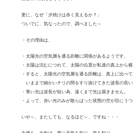
更に、なぜ「夕焼けは赤く見えるか？」
ついでに、気なったので、調べました～
・その理由は、
・太陽光の空気層を通る距離に関係があるようです。
・太陽は沈むにつれて、太陽の位置が私達の真上から横
・すると、太陽光の空気層を通る距離は、真上に比べて
いままで細かいチリの間をすり抜けてきた波長の長い
・青い光は波長が短い為、遠くまで光は届きません。
・よって、赤い光のみが散らばった状態の空が目にうつ
いや～、またしても、なるほど～、ですね・・・
今後も、今年は、更に天気を知り、海を知り、