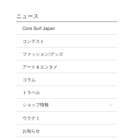
ニュース
Core Surf Japan
コンテスト
ファッション/グッズ
アート＆エンタメ
コラム
トラベル
ショップ情報
ウラナミ
ショップ情報
お知らせ
湘南