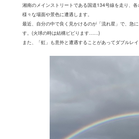
湘南のメインストリートである国道134号線を走り、
様々な場面や景色に遭遇します。
最近、自分の中で良く見かけるのが「流れ星」で、急に
す。(火球の時は結構ビビります……)
また、「虹」も意外と遭遇することがあってダブルレイ