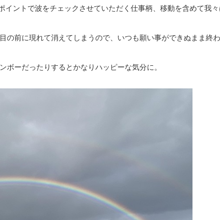
各ポイントで波をチェックさせていただく仕事柄、移動を含めて我々
目の前に現れて消えてしまうので、いつも願い事ができぬまま終
ンボーだったりするとかなりハッピーな気分に。