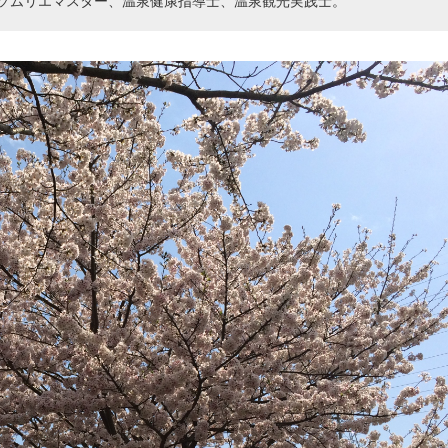
ソムリエマスター、温泉健康指導士、温泉観光実践士。