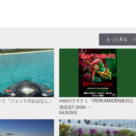
もっと見る
ラナミ『ジェットのおはなし』
mitzのウラナミ『IRON MAIDEN来日公
演決定!! 2026･･･
04月09日