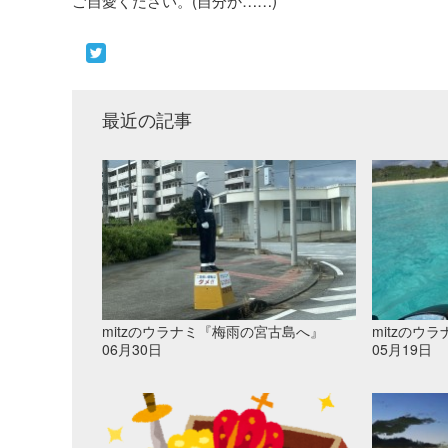
ご自愛ください。(自分か……)
最近の記事
mitzのウラナミ『梅雨の宮古島へ』
mitzのウ
06月30日
05月19日