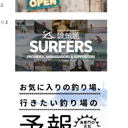
は
わりま