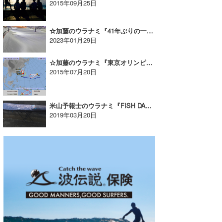
2015年09月25日
☆加藤のウラナミ『41年ぶりの一人旅vol.2』
2023年01月29日
☆加藤のウラナミ『東京オリンピックの追加種目にサーフィン!?』
2015年07月20日
米山予報士のウラナミ『FISH DAY USE RETRO』
2019年03月20日