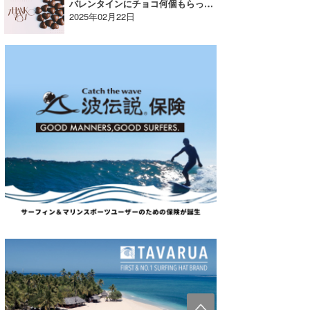
バレンタインにチョコ何個もらった？|YUKI☆のウラナミ
2025年02月22日