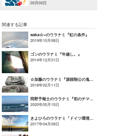
03月03日
関連する記事
waka☆=のウラナミ『虹の条件』
2019年10月08日
ゴンのウラナミ『年越し。』
2014年12月31日
☆加藤のウラナミ『源頼朝公の鬼門は辻堂!?』
2018年02月11日
岡野予報士のウラナミ『初のチマジャ②』
2020年05月15日
きよひろのウラナミ「ドイツ環境学び旅⑤」ちりも積もれば山となる！？
2017年04月09日