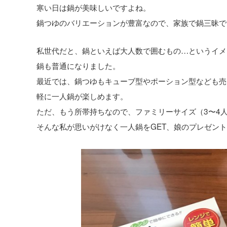
寒い日は鍋が美味しいですよね。
鍋つゆのバリエーションが豊富なので、家族で鍋三昧で
私世代だと、鍋といえば大人数で囲むもの…というイメ
鍋も普通になりました。
最近では、鍋つゆもキューブ型やポーション型なども売
軽に一人鍋が楽しめます。
ただ、もう所帯持ちなので、ファミリーサイズ（3〜4
そんな私が思いがけなく一人鍋をGET、娘のプレゼン