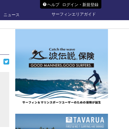
ヘルプ
ログイン・新規登録
サーフィンエリアガイド
ニュース