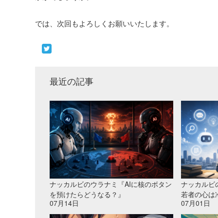
では、次回もよろしくお願いいたします。
最近の記事
ナッカルビのウラナミ『AIに核のボタン
ナッカルビ
を預けたらどうなる？』
若者の心は
07月14日
07月01日