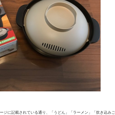
ージに記載されている通り、「うどん」「ラーメン」「炊き込み