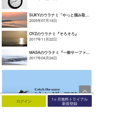
SUKYのウラナミ「やっと掴み取ったNSA初優勝！」
2025年07月14日
OYZのウラナミ『そろそろ』
2017年11月22日
MASAのウラナミ『一般サーファー的道しるべ・最終目標?!』
2017年04月24日
1ヶ月無料トライアル
ログイン
新規登録