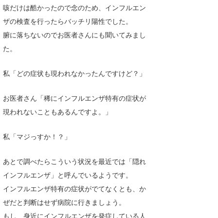
咳だけは酷かったので念のため、インフルエン
ザの検査を行ったらバッチリ陽性でした。
腑に落ちないのでお医者さんにも聞いてみまし
た。
私「どの症状も現われなかったんですけど？」
お医者さん「稀にインフルエンザ特有の症状が
現われないこともあるんですよ。」
私「マジっすか！？」
あとで調べたらこういう状況を最近では「隠れ
インフルエンザ」と呼んでいるようです。
インフルエンザ特有の症状がでてなくとも、か
ぜだと判断はせず病院に行きましょう。
もし、身近にインフルエンザを発症している人