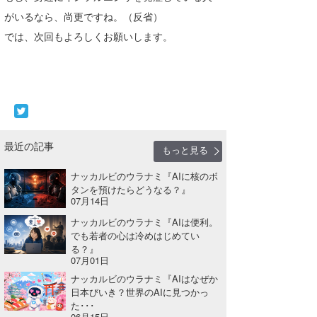
がいるなら、尚更ですね。（反省）
では、次回もよろしくお願いします。
最近の記事
もっと見る
ナッカルビのウラナミ『AIに核のボ
タンを預けたらどうなる？』
07月14日
ナッカルビのウラナミ『AIは便利。
でも若者の心は冷めはじめてい
る？』
07月01日
ナッカルビのウラナミ『AIはなぜか
日本びいき？世界のAIに見つかっ
た･･･
06月15日