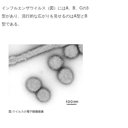
インフルエンザウイルス（図）にはA、B、Cの3
たっちー
型があり、流行的な広がりを見せるのはA型とB
ハンマー
型である。
まっきー
三輪予報士
小川予報士
上田純子
上條将美
唐澤予報士
SancheZ
図.ウイルスの電子顕微鏡像
ゴン
米山予報士