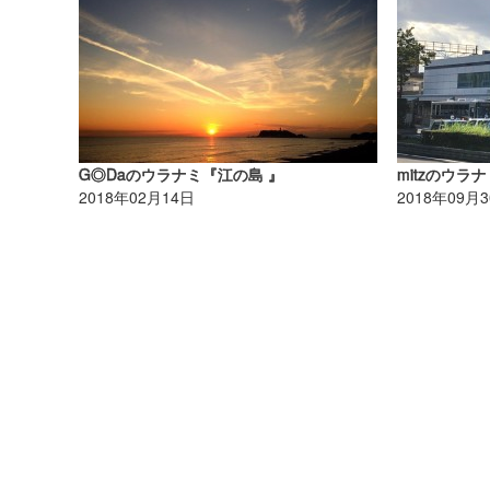
G◎Daのウラナミ『江の島 』
mitzのウラ
2018年02月14日
2018年09月