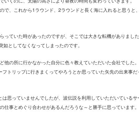
でいくのに、太陽の高さにより昼夜の時間も変わっていきます。
ので、これから1ラウンド、2ラウンドと長く海に入れると思うと
らっていた時があったのですが、そこでは大きな転機がありまし
で突如としてなくなってしまったのです。
ど他の所に行かなかった自分に色々教えていただいた会社でした。
ーフトリップに行きまくってやろうとか思っていた矢先の出来事だ
とは思っていませんでしたが、波伝説を利用していただいているサ
の仕事とめぐり合わせがあるんだろうな～と勝手に思っています