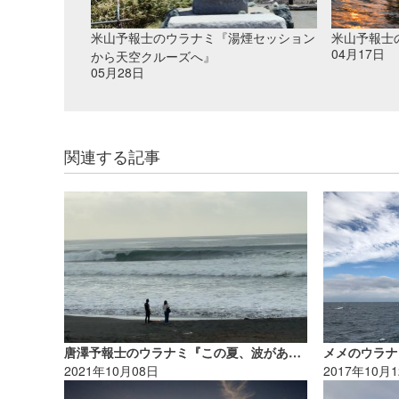
米山予報士のウラナミ『湯煙セッション
米山予報士
04月17日
から天空クルーズへ』
05月28日
関連する記事
唐澤予報士のウラナミ『この夏、波があったのはどこ？』
メメのウラナ
2021年10月08日
2017年10月