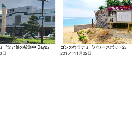
ナミ『父と娘の珍道中 Day2』
ゴンのウラナミ『パワースポット2』
30日
2015年11月22日