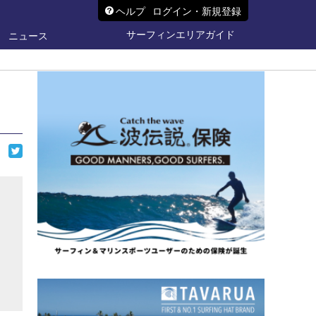
ヘルプ
ログイン・新規登録
サーフィンエリアガイド
ニュース