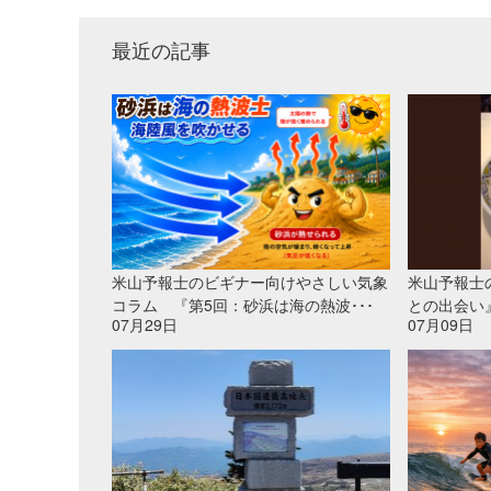
最近の記事
米山予報士のビギナー向けやさしい気象
米山予報士
コラム 『第5回：砂浜は海の熱波･･･
との出会い
07月29日
07月09日