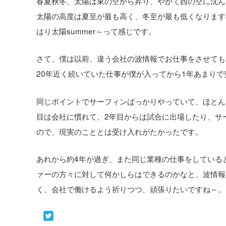
春夏秋冬、太陽は東の空から昇り、やがて西の空に沈ん
太陽の高度は夏至が最も高く、冬至が最も低くなります
はり太陽summer～って感じです。
さて、僕は以前、違う会社の波情報でお仕事をさせても
20年近く続いていた仕事が僕が入ってから1年あまり
同じポイントでサーフィンばっかりやっていて、ほとん
目は会社に慣れて、2年目からは試合に出場したり、サ
ので、現実のこととは受け入れがたかったです。
あれから約4年が過ぎ、また同じ業種の仕事をしている
ァーの方々に対して何かしらはできるのかなと、波情報
く、会社で働けるよう祈りつつ、頑張りたいですね～。