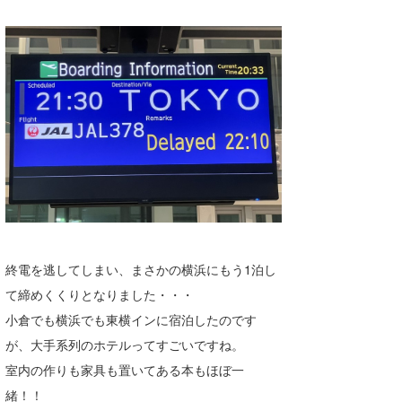
終電を逃してしまい、まさかの横浜にもう1泊し
て締めくくりとなりました・・・
小倉でも横浜でも東横インに宿泊したのです
が、大手系列のホテルってすごいですね。
室内の作りも家具も置いてある本もほぼ一
緒！！