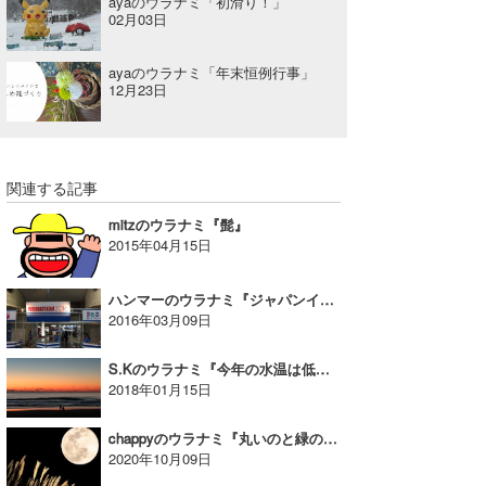
ayaのウラナミ「初滑り！」
02月03日
ayaのウラナミ「年末恒例行事」
12月23日
関連する記事
mitzのウラナミ『髭』
2015年04月15日
ハンマーのウラナミ『ジャパンインターナショナルボートショー2016』
2016年03月09日
S.Kのウラナミ『今年の水温は低い?!』
2018年01月15日
chappyのウラナミ『丸いのと緑のと戦ってみた』
2020年10月09日