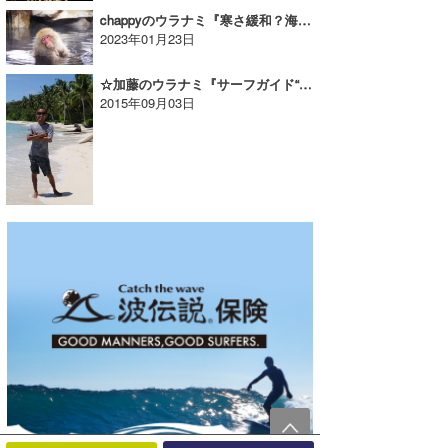
chappyのウラナミ『寒さ緩和？海上がりにも使える「温まる」方法とは』
2023年01月23日
☆加藤のウラナミ『サーフガイド“AKIさん”を偲ぶ』Vol.2
2015年09月03日