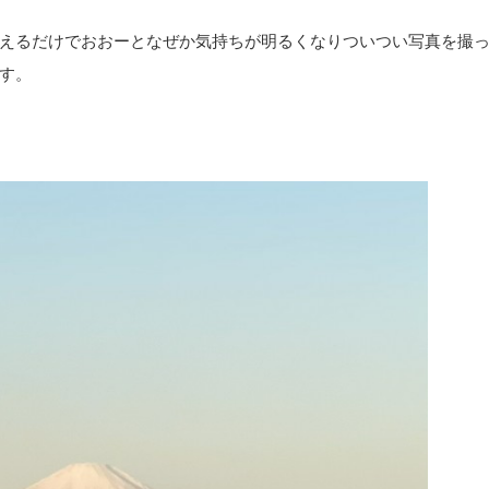
えるだけでおおーとなぜか気持ちが明るくなりついつい写真を撮
す。