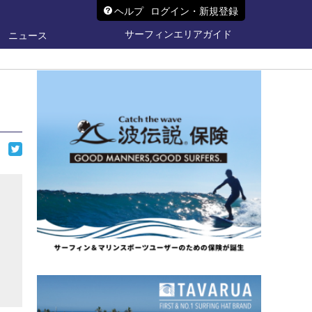
ヘルプ
ログイン・新規登録
サーフィンエリアガイド
ニュース