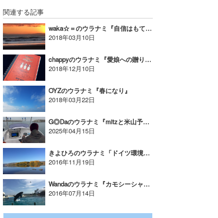
関連する記事
waka☆＝のウラナミ『自信はもてど過信はせず』
2018年03月10日
chappyのウラナミ『愛娘への贈り物は？』
2018年12月10日
OYZのウラナミ『春になり』
2018年03月22日
G◎Daのウラナミ『mitzと米山予報士と大海原へ』
2025年04月15日
きよひろのウラナミ「ドイツ環境学び旅」連載始めます！
2016年11月19日
Wandaのウラナミ『カモシーシャチジャンプ』
2016年07月14日