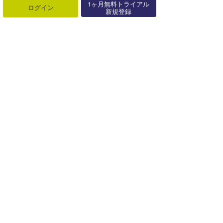
1ヶ月無料トライアル
ログイン
新規登録