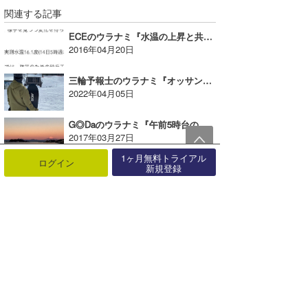
関連する記事
ECEのウラナミ『水温の上昇と共に上がるテンション♪』
2016年04月20日
三輪予報士のウラナミ『オッサンがスノーサーフデビューをしてみた』
2022年04月05日
G◎Daのウラナミ『午前5時台のカノジョ』
2017年03月27日
1ヶ月無料トライアル
ログイン
新規登録
TAIJIのウラナミ「“育った環境と波” サーフィンのスタイル」
2025年07月24日
KYのウラナミ『ロースト』
2018年07月20日
まっきーのウラナミ『シャボテン』
2015年05月21日