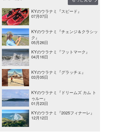
KYのウラナミ『スピード』
07月07日
KYのウラナミ『チェンジ＆クラシッ
ク』
05月26日
KYのウラナミ『フットマーク』
04月16日
KYのウラナミ『グラッチェ』
03月05日
KYのウラナミ『ドリームズ カム ト
ゥルー』
01月23日
KYのウラナミ『2025フィナーレ』
12月12日