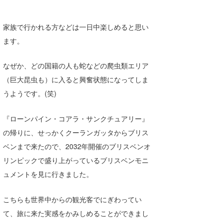
家族で行かれる方などは一日中楽しめると思い
ます。
なぜか、どの国籍の人も蛇などの爬虫類エリア
（巨大昆虫も）に入ると興奮状態になってしま
うようです。(笑)
『ローンパイン・コアラ・サンクチュアリー』
の帰りに、せっかくクーランガッタからブリス
ベンまで来たので、2032年開催のブリスベンオ
リンピックで盛り上がっているブリスベンモニ
ュメントを見に行きました。
こちらも世界中からの観光客でにぎわってい
て、旅に来た実感をかみしめることができまし