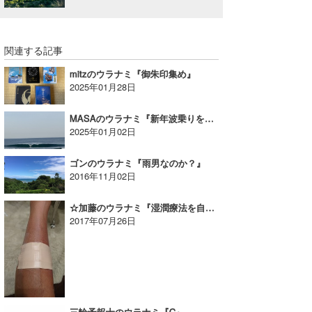
関連する記事
mitzのウラナミ『御朱印集め』
2025年01月28日
MASAのウラナミ『新年波乗りを思う』
2025年01月02日
ゴンのウラナミ『雨男なのか？』
2016年11月02日
☆加藤のウラナミ『湿潤療法を自分のケガで人体実験!!』
2017年07月26日
三輪予報士のウラナミ『C』