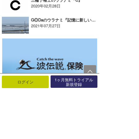
2020年02月28日
G◎Daのウラナミ『記憶に新しい7月3日のこと』
2021年07月27日
1ヶ月無料トライアル
ログイン
新規登録