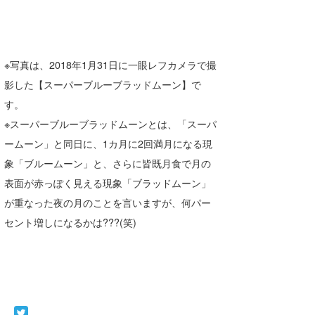
※写真は、2018年1月31日に一眼レフカメラで撮
影した【スーパーブルーブラッドムーン】で
す。
※スーパーブルーブラッドムーンとは、「スーパ
ームーン」と同日に、1カ月に2回満月になる現
象「ブルームーン」と、さらに皆既月食で月の
表面が赤っぽく見える現象「ブラッドムーン」
が重なった夜の月のことを言いますが、何パー
セント増しになるかは???(笑)